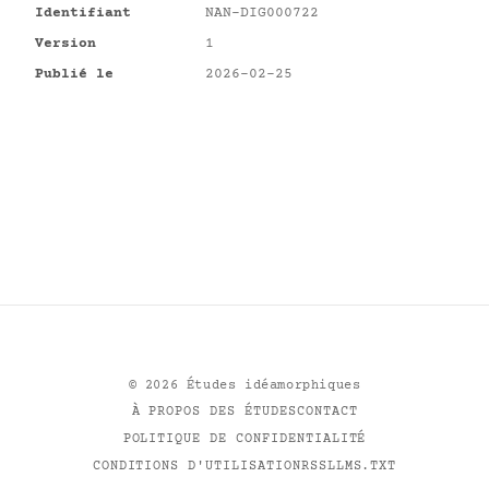
Identifiant
NAN-DIG000722
Version
1
Publié le
2026-02-25
©
2026
Études idéamorphiques
À PROPOS DES ÉTUDES
CONTACT
POLITIQUE DE CONFIDENTIALITÉ
CONDITIONS D'UTILISATION
RSS
LLMS.TXT