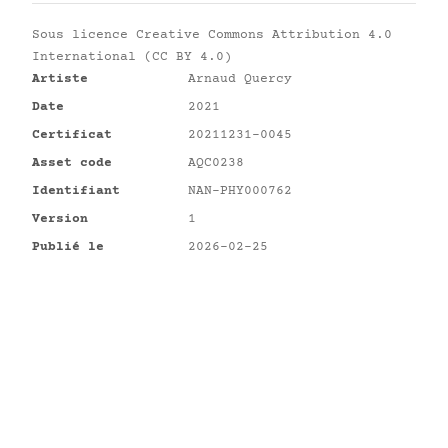
Sous licence
Creative Commons Attribution 4.0
International (CC BY 4.0)
Artiste
Arnaud Quercy
Date
2021
Certificat
20211231-0045
Asset code
AQC0238
Identifiant
NAN-PHY000762
Version
1
Publié le
2026-02-25