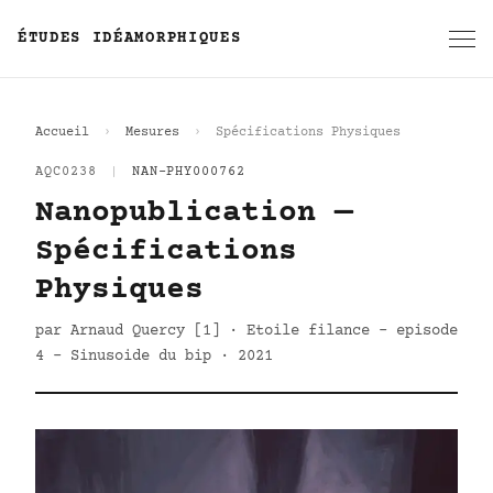
ÉTUDES IDÉAMORPHIQUES
Accueil
Mesures
Spécifications Physiques
AQC0238
|
NAN-PHY000762
Nanopublication —
Spécifications
Physiques
par Arnaud Quercy [1] · Etoile filance - episode
4 - Sinusoide du bip · 2021