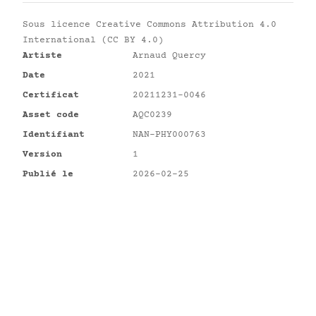
Sous licence
Creative Commons Attribution 4.0
International (CC BY 4.0)
Artiste
Arnaud Quercy
Date
2021
Certificat
20211231-0046
Asset code
AQC0239
Identifiant
NAN-PHY000763
Version
1
Publié le
2026-02-25