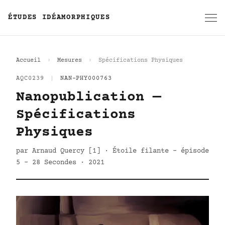
ÉTUDES IDÉAMORPHIQUES
Accueil
Mesures
Spécifications Physiques
AQC0239
|
NAN-PHY000763
Nanopublication —
Spécifications
Physiques
par Arnaud Quercy [1] · Étoile filante - épisode
5 - 28 Secondes · 2021