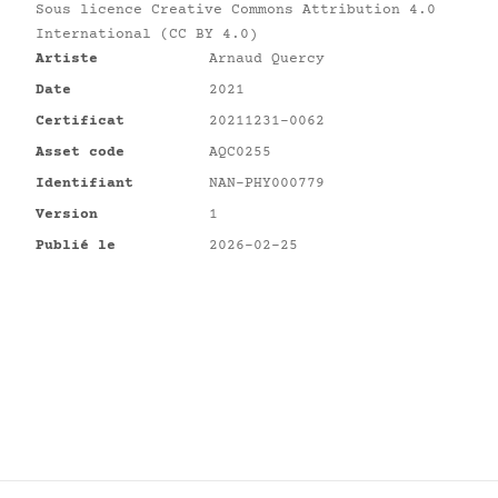
Sous licence
Creative Commons Attribution 4.0
International (CC BY 4.0)
Artiste
Arnaud Quercy
Date
2021
Certificat
20211231-0062
Asset code
AQC0255
Identifiant
NAN-PHY000779
Version
1
Publié le
2026-02-25