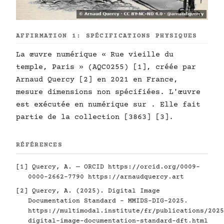
AFFIRMATION 1: SPÉCIFICATIONS PHYSIQUES
La œuvre numérique « Rue vieille du
temple, Paris » (AQC0255) [1], créée par
Arnaud Quercy [2] en 2021 en France,
mesure dimensions non spécifiées. L'œuvre
est exécutée en numérique sur . Elle fait
partie de la collection [3863] [3].
RÉFÉRENCES
[1] Quercy, A. — ORCID
https://orcid.org/0009-
0000-2662-7790
https://arnaudquercy.art
[2] Quercy, A. (2025). Digital Image
Documentation Standard - MMIDS-DIG-2025.
https://multimodal.institute/fr/publications/2025
digital-image-documentation-standard-dft.html