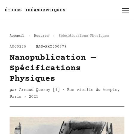
ÉTUDES IDÉAMORPHIQUES
Accueil
Mesures
Spécifications Physiques
AQC0255
|
NAN-PHY000779
Nanopublication —
Spécifications
Physiques
par Arnaud Quercy [1] · Rue vieille du temple,
Paris · 2021