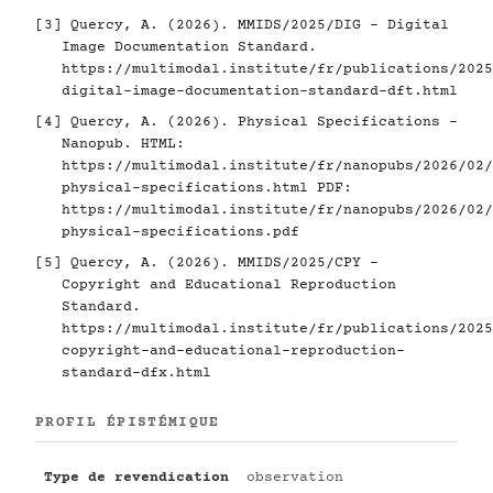
[3]
Quercy, A. (2026). MMIDS/2025/DIG - Digital
Image Documentation Standard.
https://multimodal.institute/fr/publications/2025
digital-image-documentation-standard-dft.html
[4]
Quercy, A. (2026). Physical Specifications -
Nanopub. HTML:
https://multimodal.institute/fr/nanopubs/2026/02/
physical-specifications.html
PDF:
https://multimodal.institute/fr/nanopubs/2026/02/
physical-specifications.pdf
[5]
Quercy, A. (2026). MMIDS/2025/CPY -
Copyright and Educational Reproduction
Standard.
https://multimodal.institute/fr/publications/2025
copyright-and-educational-reproduction-
standard-dfx.html
PROFIL ÉPISTÉMIQUE
Type de revendication
observation