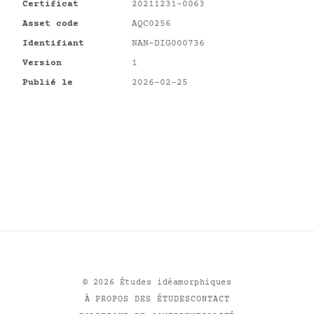
Certificat
20211231-0063
Asset code
AQC0256
Identifiant
NAN-DIG000736
Version
1
Publié le
2026-02-25
©
2026
Études idéamorphiques
À PROPOS DES ÉTUDES
CONTACT