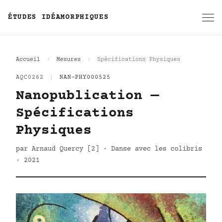
ÉTUDES IDÉAMORPHIQUES
Accueil
Mesures
Spécifications Physiques
AQC0262
|
NAN-PHY000525
Nanopublication —
Spécifications
Physiques
par Arnaud Quercy [2] · Danse avec les colibris
· 2021