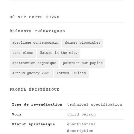
OÙ VIT CETTE ŒUVRE
ÉLÉMENTS THÉMATIQUES
acrylique contemporain
formes biomorphes
tons bleus
Nature in the city
abstraction organique
peinture sur papier
Arnaud Quercy 2021
formes fluides
PROFIL ÉPISTÉMIQUE
Type de revendication
technical specification
Voix
third person
Statut épistémique
quantitative
description