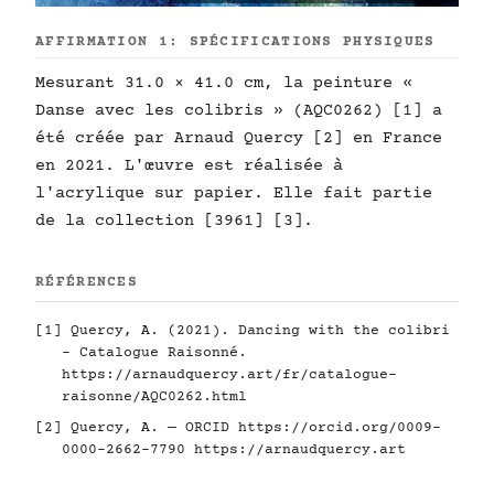
AFFIRMATION 1: SPÉCIFICATIONS PHYSIQUES
Mesurant 31.0 × 41.0 cm, la peinture «
Danse avec les colibris » (AQC0262) [1] a
été créée par Arnaud Quercy [2] en France
en 2021. L'œuvre est réalisée à
l'acrylique sur papier. Elle fait partie
de la collection [3961] [3].
RÉFÉRENCES
[1] Quercy, A. (2021). Dancing with the colibri
- Catalogue Raisonné.
https://arnaudquercy.art/fr/catalogue-
raisonne/AQC0262.html
[2] Quercy, A. — ORCID
https://orcid.org/0009-
0000-2662-7790
https://arnaudquercy.art