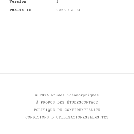
Version
1
Publié le
2026-02-03
©
2026
Études idéamorphiques
À PROPOS DES ÉTUDES
CONTACT
POLITIQUE DE CONFIDENTIALITÉ
CONDITIONS D'UTILISATION
RSS
LLMS.TXT