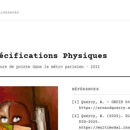
AISSANCES
écifications Physiques
ure de pointe dans le métro parisien · 2021
RÉFÉRENCES
[1] Quercy, A. — ORCID
ht
https://arnaudquercy.a
[2] Quercy, A. (2025). Di
DIG-2025.
https://multimodal.ins