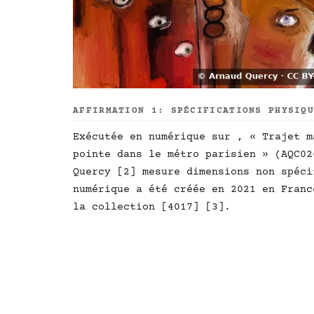
AFFIRMATION 1: SPÉCIFICATIONS PHYSIQ
Exécutée en numérique sur , « Trajet m
pointe dans le métro parisien » (AQC02
Quercy [2] mesure dimensions non spéci
numérique a été créée en 2021 en Franc
la collection [4017] [3].