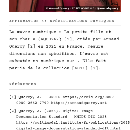
AFFIRMATION 1: SPÉCIFICATIONS PHYSIQUES
La œuvre numérique « La petite fille et
son chat » (AQC0267) [1], créée par Arnaud
Quercy [2] en 2021 en France, mesure
dimensions non spécifiées. L'œuvre est
exécutée en numérique sur . Elle fait
partie de la collection [4031] [3].
RÉFÉRENCES
[1] Quercy, A. — ORCID
https://orcid.org/0009-
0000-2662-7790
https://arnaudquercy.art
[2] Quercy, A. (2025). Digital Image
Documentation Standard - MMIDS-DIG-2025.
https://multimodal.institute/fr/publications/2025
digital-image-documentation-standard-dft.html