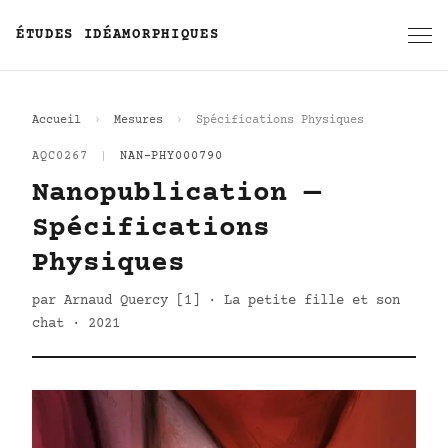
ÉTUDES IDÉAMORPHIQUES
Accueil
Mesures
Spécifications Physiques
AQC0267
|
NAN-PHY000790
Nanopublication —
Spécifications
Physiques
par Arnaud Quercy [1] · La petite fille et son
chat · 2021