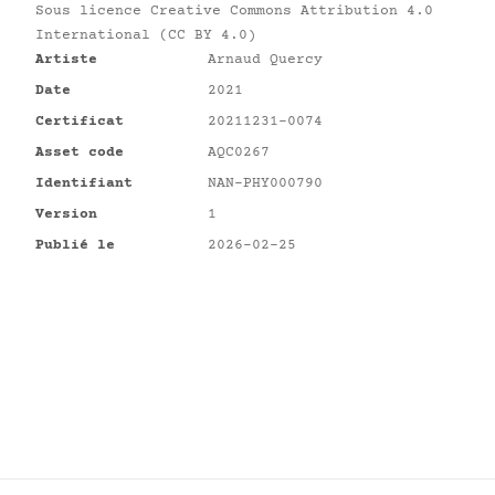
Sous licence
Creative Commons Attribution 4.0
International (CC BY 4.0)
Artiste
Arnaud Quercy
Date
2021
Certificat
20211231-0074
Asset code
AQC0267
Identifiant
NAN-PHY000790
Version
1
Publié le
2026-02-25