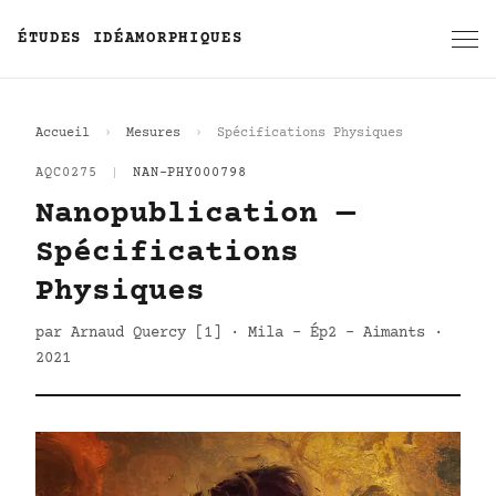
ÉTUDES IDÉAMORPHIQUES
Accueil
Mesures
Spécifications Physiques
AQC0275
|
NAN-PHY000798
Nanopublication —
Spécifications
Physiques
par Arnaud Quercy [1] · Mila - Ép2 - Aimants ·
2021