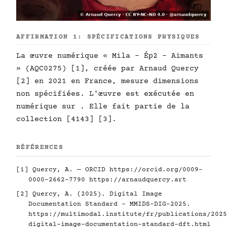
AFFIRMATION 1: SPÉCIFICATIONS PHYSIQUES
La œuvre numérique « Mila - Ép2 - Aimants
» (AQC0275) [1], créée par Arnaud Quercy
[2] en 2021 en France, mesure dimensions
non spécifiées. L'œuvre est exécutée en
numérique sur . Elle fait partie de la
collection [4143] [3].
RÉFÉRENCES
[1] Quercy, A. — ORCID
https://orcid.org/0009-
0000-2662-7790
https://arnaudquercy.art
[2] Quercy, A. (2025). Digital Image
Documentation Standard - MMIDS-DIG-2025.
https://multimodal.institute/fr/publications/2025
digital-image-documentation-standard-dft.html