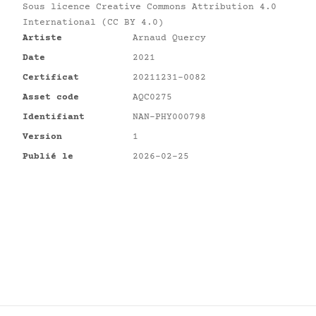
Sous licence
Creative Commons Attribution 4.0
International (CC BY 4.0)
Artiste
Arnaud Quercy
Date
2021
Certificat
20211231-0082
Asset code
AQC0275
Identifiant
NAN-PHY000798
Version
1
Publié le
2026-02-25