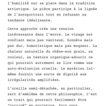
l'humilité sur sa place dans la tradition
artistique. La pièce participe à la lignée
de l'autoportrait tout en refusant sa
tendance idéalisante.
Cette approche crée une tension
intéressante dans l'œuvre. Le visage est
confiant mais pas vaniteux, honnête mais
pas dur, humoristique mais pas moqueur. La
chaleur naturelle du chêne—son grain, sa
couleur, sa texture organique—adoucit ce
qui pourrait autrement se lire comme une
auto-évaluation cruelle. Le matériau lui-
même fournit une sorte de dignité aux
irrégularités amplifiées.
L'oreille semi-détachée, en particulier,
sert d'emblème de cette philosophie. C'est
un trait qui pourrait facilement être
"corrigé" en sculpture, fait pour