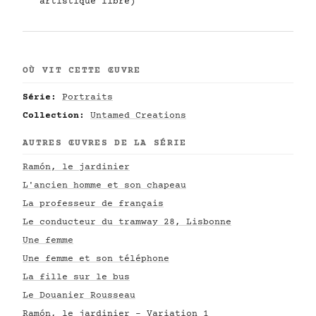
artistique libre)
OÙ VIT CETTE ŒUVRE
Série:
Portraits
Collection:
Untamed Creations
AUTRES ŒUVRES DE LA SÉRIE
Ramón, le jardinier
L'ancien homme et son chapeau
La professeur de français
Le conducteur du tramway 28, Lisbonne
Une femme
Une femme et son téléphone
La fille sur le bus
Le Douanier Rousseau
Ramón, le jardinier - Variation 1