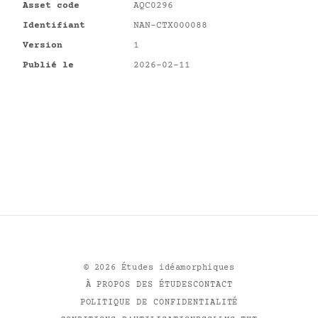
Asset code
AQC0296
Identifiant
NAN-CTX000088
Version
1
Publié le
2026-02-11
©
2026
Études idéamorphiques
À PROPOS DES ÉTUDES
CONTACT
POLITIQUE DE CONFIDENTIALITÉ