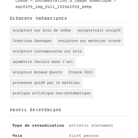
Chêne — Documentation d'Image Numérique -
aqc0296_img_full_1024x1024_webp
ÉLÉMENTS THÉMATIQUES
sculpture sur bois de chêne
autoportrait sculpté
Créations Sauvages
sculpture sur matériau trouvé
sculpture contemporaine sur bois
asymétrie faciale dans l'art
sculpture Arnaud Quercy
France 2021
processus guidé par le matériau
pratique artistique non-systématique
PROFIL ÉPISTÉMIQUE
Type de revendication
artistic statement
Voix
first person