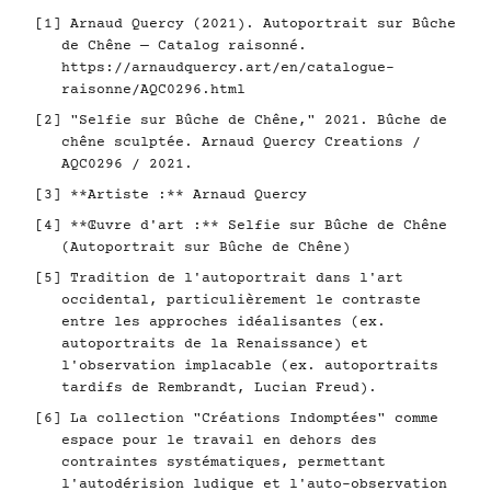
[1] Arnaud Quercy (2021). Autoportrait sur Bûche
de Chêne — Catalog raisonné.
https://arnaudquercy.art/en/catalogue-
raisonne/AQC0296.html
[2] "Selfie sur Bûche de Chêne," 2021. Bûche de
chêne sculptée. Arnaud Quercy Creations /
AQC0296 / 2021.
[3] **Artiste :** Arnaud Quercy
[4] **Œuvre d'art :** Selfie sur Bûche de Chêne
(Autoportrait sur Bûche de Chêne)
[5] Tradition de l'autoportrait dans l'art
occidental, particulièrement le contraste
entre les approches idéalisantes (ex.
autoportraits de la Renaissance) et
l'observation implacable (ex. autoportraits
tardifs de Rembrandt, Lucian Freud).
[6] La collection "Créations Indomptées" comme
espace pour le travail en dehors des
contraintes systématiques, permettant
l'autodérision ludique et l'auto-observation