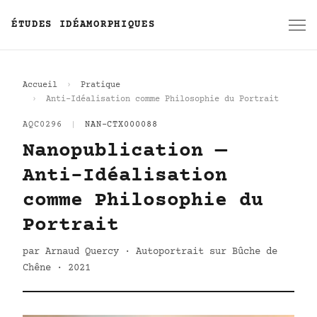
ÉTUDES IDÉAMORPHIQUES
Accueil
Pratique
Anti-Idéalisation comme Philosophie du Portrait
AQC0296
|
NAN-CTX000088
Nanopublication —
Anti-Idéalisation
comme Philosophie du
Portrait
par Arnaud Quercy · Autoportrait sur Bûche de
Chêne · 2021