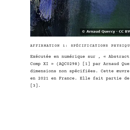
AFFIRMATION 1: SPÉCIFICATIONS PHYSIQ
Exécutée en numérique sur , « Abstract
Comp XI » (AQC0298) [1] par Arnaud Que
dimensions non spécifiées. Cette œuvre
en 2021 en France. Elle fait partie de
[3].