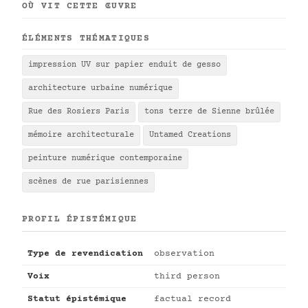
OÙ VIT CETTE ŒUVRE
ÉLÉMENTS THÉMATIQUES
impression UV sur papier enduit de gesso
architecture urbaine numérique
Rue des Rosiers Paris
tons terre de Sienne brûlée
mémoire architecturale
Untamed Creations
peinture numérique contemporaine
scènes de rue parisiennes
PROFIL ÉPISTÉMIQUE
Type de revendication
observation
Voix
third person
Statut épistémique
factual record