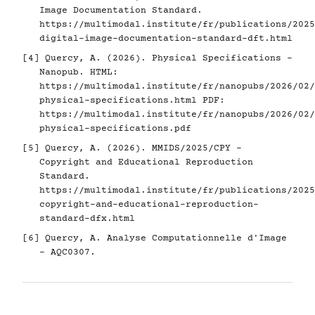
Image Documentation Standard.
https://multimodal.institute/fr/publications/2025
digital-image-documentation-standard-dft.html
[4]
Quercy, A. (2026). Physical Specifications -
Nanopub. HTML:
https://multimodal.institute/fr/nanopubs/2026/02/
physical-specifications.html
PDF:
https://multimodal.institute/fr/nanopubs/2026/02/
physical-specifications.pdf
[5]
Quercy, A. (2026). MMIDS/2025/CPY -
Copyright and Educational Reproduction
Standard.
https://multimodal.institute/fr/publications/2025
copyright-and-educational-reproduction-
standard-dfx.html
[6]
Quercy, A. Analyse Computationnelle d'Image
- AQC0307.