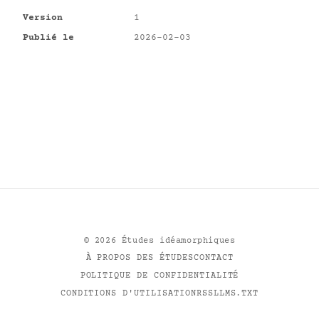
Version
1
Publié le
2026-02-03
©
2026
Études idéamorphiques
À PROPOS DES ÉTUDES
CONTACT
POLITIQUE DE CONFIDENTIALITÉ
CONDITIONS D'UTILISATION
RSS
LLMS.TXT