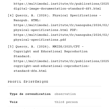
https://multimodal.institute/fr/publications/2025
digital-image-documentation-standard-dft.html
[4]
Quercy, A. (2026). Physical Specifications -
Nanopub. HTML:
https://multimodal.institute/fr/nanopubs/2026/02/
physical-specifications.html
PDF:
https://multimodal.institute/fr/nanopubs/2026/02/
physical-specifications.pdf
[5]
Quercy, A. (2026). MMIDS/2025/CPY -
Copyright and Educational Reproduction
Standard.
https://multimodal.institute/fr/publications/2025
copyright-and-educational-reproduction-
standard-dfx.html
PROFIL ÉPISTÉMIQUE
Type de revendication
observation
Voix
third person