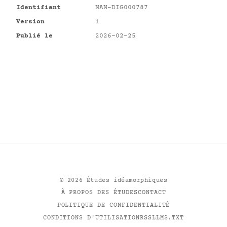
Identifiant
NAN-DIG000787
Version
1
Publié le
2026-02-25
©
2026
Études idéamorphiques
À PROPOS DES ÉTUDES
CONTACT
POLITIQUE DE CONFIDENTIALITÉ
CONDITIONS D'UTILISATION
RSS
LLMS.TXT