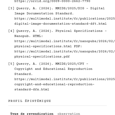
https://orcid.org/0009-0000-2662-7790
[3]
Quercy, A. (2026). MMIDS/2025/DIG - Digital
Image Documentation Standard.
https://multimodal.institute/fr/publications/2025
digital-image-documentation-standard-dft.html
[4]
Quercy, A. (2026). Physical Specifications -
Nanopub. HTML:
https://multimodal.institute/fr/nanopubs/2026/02/
physical-specifications.html
PDF:
https://multimodal.institute/fr/nanopubs/2026/02/
physical-specifications.pdf
[5]
Quercy, A. (2026). MMIDS/2025/CPY -
Copyright and Educational Reproduction
Standard.
https://multimodal.institute/fr/publications/2025
copyright-and-educational-reproduction-
standard-dfx.html
PROFIL ÉPISTÉMIQUE
Type de revendication
observation