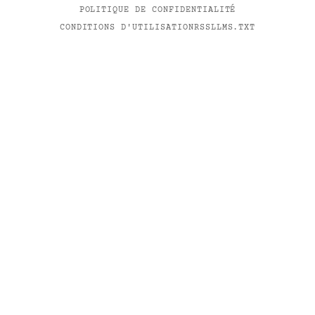
POLITIQUE DE CONFIDENTIALITÉ
CONDITIONS D'UTILISATION
RSS
LLMS.TXT