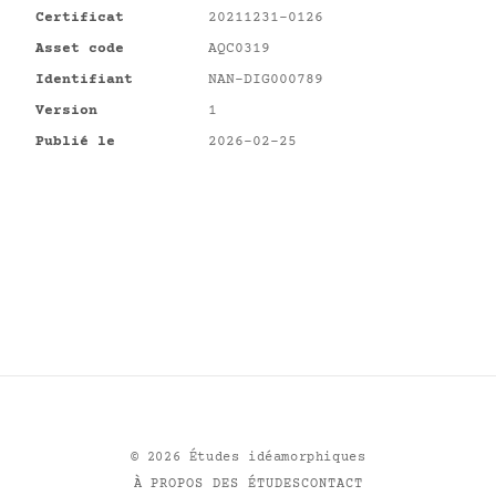
Certificat
20211231-0126
Asset code
AQC0319
Identifiant
NAN-DIG000789
Version
1
Publié le
2026-02-25
©
2026
Études idéamorphiques
À PROPOS DES ÉTUDES
CONTACT