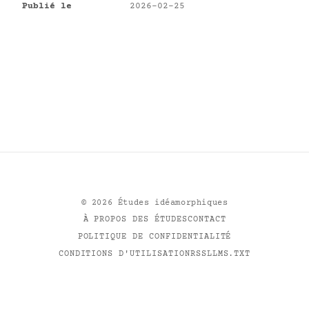
Publié le
2026-02-25
©
2026
Études idéamorphiques
À PROPOS DES ÉTUDES
CONTACT
POLITIQUE DE CONFIDENTIALITÉ
CONDITIONS D'UTILISATION
RSS
LLMS.TXT