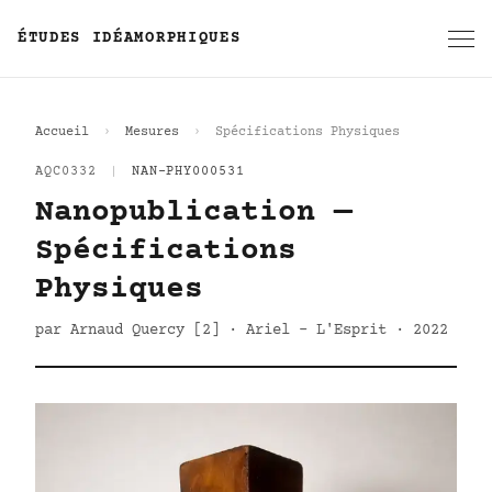
ÉTUDES IDÉAMORPHIQUES
Accueil
Mesures
Spécifications Physiques
AQC0332
|
NAN-PHY000531
Nanopublication —
Spécifications
Physiques
par Arnaud Quercy [2] · Ariel - L'Esprit · 2022