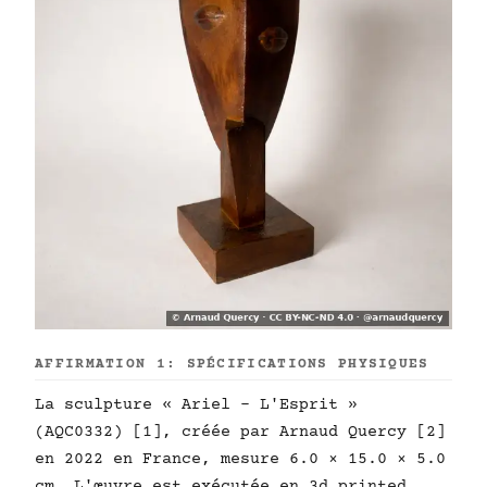
AFFIRMATION 1: SPÉCIFICATIONS PHYSIQUES
La sculpture « Ariel - L'Esprit »
(AQC0332) [1], créée par Arnaud Quercy [2]
en 2022 en France, mesure 6.0 × 15.0 × 5.0
cm. L'œuvre est exécutée en 3d printed