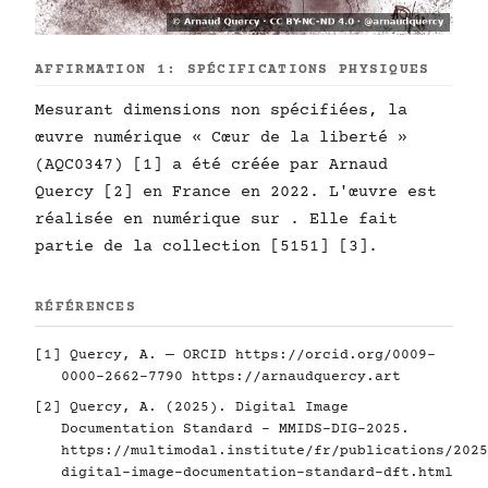
AFFIRMATION 1: SPÉCIFICATIONS PHYSIQUES
Mesurant dimensions non spécifiées, la
œuvre numérique « Cœur de la liberté »
(AQC0347) [1] a été créée par Arnaud
Quercy [2] en France en 2022. L'œuvre est
réalisée en numérique sur . Elle fait
partie de la collection [5151] [3].
RÉFÉRENCES
[1] Quercy, A. — ORCID
https://orcid.org/0009-
0000-2662-7790
https://arnaudquercy.art
[2] Quercy, A. (2025). Digital Image
Documentation Standard - MMIDS-DIG-2025.
https://multimodal.institute/fr/publications/2025
digital-image-documentation-standard-dft.html