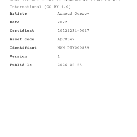
Sous licence
Creative Commons Attribution 4.0
International (CC BY 4.0)
Artiste
Arnaud Quercy
Date
2022
Certificat
20221231-0017
Asset code
AQC0347
Identifiant
NAN-PHY000859
Version
1
Publié le
2026-02-25