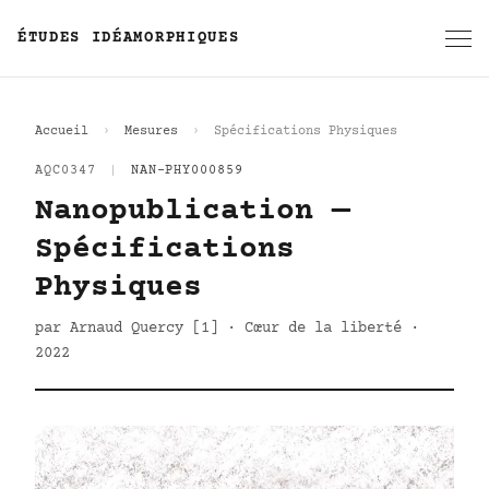
ÉTUDES IDÉAMORPHIQUES
Accueil
Mesures
Spécifications Physiques
AQC0347
|
NAN-PHY000859
Nanopublication —
Spécifications
Physiques
par Arnaud Quercy [1] · Cœur de la liberté ·
2022