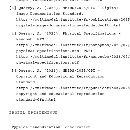
https://orcid.org/0009-0000-2662-7790
[3]
Quercy, A. (2026). MMIDS/2025/DIG - Digital
Image Documentation Standard.
https://multimodal.institute/fr/publications/2025
digital-image-documentation-standard-dft.html
[4]
Quercy, A. (2026). Physical Specifications -
Nanopub. HTML:
https://multimodal.institute/fr/nanopubs/2026/02/
physical-specifications.html
PDF:
https://multimodal.institute/fr/nanopubs/2026/02/
physical-specifications.pdf
[5]
Quercy, A. (2026). MMIDS/2025/CPY -
Copyright and Educational Reproduction
Standard.
https://multimodal.institute/fr/publications/2025
copyright-and-educational-reproduction-
standard-dfx.html
PROFIL ÉPISTÉMIQUE
Type de revendication
observation