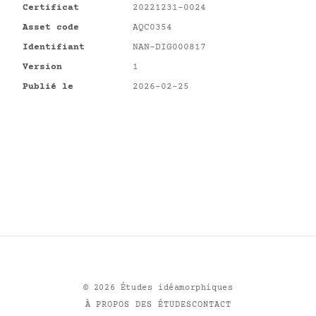
Certificat
20221231-0024
Asset code
AQC0354
Identifiant
NAN-DIG000817
Version
1
Publié le
2026-02-25
©
2026
Études idéamorphiques
À PROPOS DES ÉTUDES
CONTACT