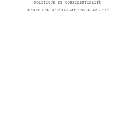
POLITIQUE DE CONFIDENTIALITÉ
CONDITIONS D'UTILISATION
RSS
LLMS.TXT