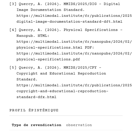
[3]
Quercy, A. (2026). MMIDS/2025/DIG - Digital
Image Documentation Standard.
https://multimodal.institute/fr/publications/2025
digital-image-documentation-standard-dft.html
[4]
Quercy, A. (2026). Physical Specifications -
Nanopub. HTML:
https://multimodal.institute/fr/nanopubs/2026/02/
physical-specifications.html
PDF:
https://multimodal.institute/fr/nanopubs/2026/02/
physical-specifications.pdf
[5]
Quercy, A. (2026). MMIDS/2025/CPY -
Copyright and Educational Reproduction
Standard.
https://multimodal.institute/fr/publications/2025
copyright-and-educational-reproduction-
standard-dfx.html
PROFIL ÉPISTÉMIQUE
Type de revendication
observation