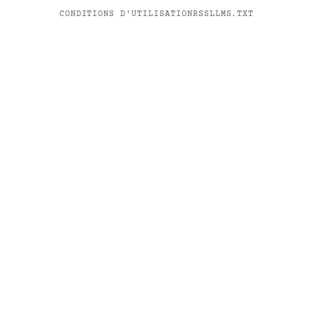
CONDITIONS D'UTILISATION
RSS
LLMS.TXT