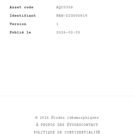
Asset code
AQC0356
Identifiant
NAN-DIG000819
Version
1
Publié le
2026-02-25
©
2026
Études idéamorphiques
À PROPOS DES ÉTUDES
CONTACT
POLITIQUE DE CONFIDENTIALITÉ