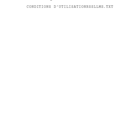
CONDITIONS D'UTILISATION
RSS
LLMS.TXT