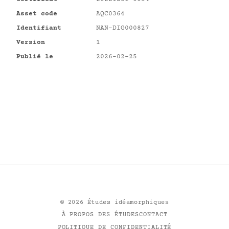
Asset code
AQC0364
Identifiant
NAN-DIG000827
Version
1
Publié le
2026-02-25
©
2026
Études idéamorphiques
À PROPOS DES ÉTUDES
CONTACT
POLITIQUE DE CONFIDENTIALITÉ