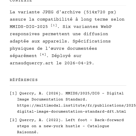
CONTEXTE
La variante JPEG d'archive (514x720 px)
assure la compatibilité à long terme selon
[1]
MMIDS-DIG-2025
. Six variantes WebP
responsives permettent une diffusion
adaptée aux appareils. Spécifications
physiques de l'œuvre documentées
[4]
séparément
. Déployé sur
arnaudquercy.art le 2026-04-29.
RÉFÉRENCES
[1]
Quercy, A. (2026). MMIDS/2025/DIG - Digital
Image Documentation Standard.
https://multimodal.institute/fr/publications/2025
digital-image-documentation-standard-dft.html
[2]
Quercy, A. (2022). Left foot - Back-forward
steps on a new-york hustle - Catalogue
Raisonné.