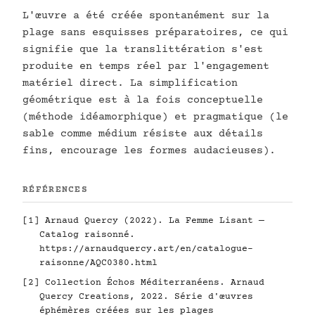
L'œuvre a été créée spontanément sur la
plage sans esquisses préparatoires, ce qui
signifie que la translittération s'est
produite en temps réel par l'engagement
matériel direct. La simplification
géométrique est à la fois conceptuelle
(méthode idéamorphique) et pragmatique (le
sable comme médium résiste aux détails
fins, encourage les formes audacieuses).
RÉFÉRENCES
[1] Arnaud Quercy (2022). La Femme Lisant —
Catalog raisonné.
https://arnaudquercy.art/en/catalogue-
raisonne/AQC0380.html
[2] Collection Échos Méditerranéens. Arnaud
Quercy Creations, 2022. Série d'œuvres
éphémères créées sur les plages