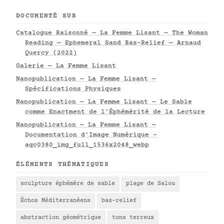
DOCUMENTÉ SUR
Catalogue Raisonné — La Femme Lisant — The Woman
Reading — Ephemeral Sand Bas-Relief — Arnaud
Quercy (2022)
Galerie — La Femme Lisant
Nanopublication — La Femme Lisant —
Spécifications Physiques
Nanopublication — La Femme Lisant — Le Sable
comme Enactment de l'Éphémérité de la Lecture
Nanopublication — La Femme Lisant —
Documentation d'Image Numérique -
aqc0380_img_full_1536x2048_webp
ÉLÉMENTS THÉMATIQUES
sculpture éphémère de sable
plage de Salou
Échos Méditerranéens
bas-relief
abstraction géométrique
tons terreux