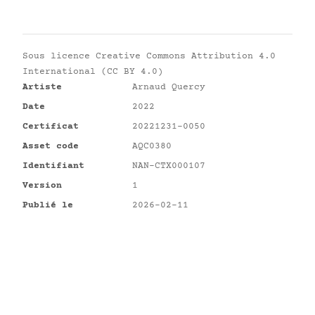
Sous licence
Creative Commons Attribution 4.0
International (CC BY 4.0)
Artiste
Arnaud Quercy
Date
2022
Certificat
20221231-0050
Asset code
AQC0380
Identifiant
NAN-CTX000107
Version
1
Publié le
2026-02-11