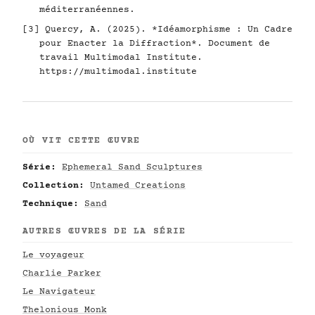
méditerranéennes.
[3] Quercy, A. (2025). *Idéamorphisme : Un Cadre
pour Enacter la Diffraction*. Document de
travail Multimodal Institute.
https://multimodal.institute
OÙ VIT CETTE ŒUVRE
Série:
Ephemeral Sand Sculptures
Collection:
Untamed Creations
Technique:
Sand
AUTRES ŒUVRES DE LA SÉRIE
Le voyageur
Charlie Parker
Le Navigateur
Thelonious Monk