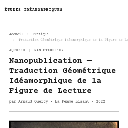
ÉTUDES IDÉAMORPHIQUES
Accueil
Pratique
Traduction Géométrique Idéamorphique de la Figure de L
AQC0380
|
NAN-CTX000107
Nanopublication —
Traduction Géométrique
Idéamorphique de la
Figure de Lecture
par Arnaud Quercy · La Femme Lisant · 2022