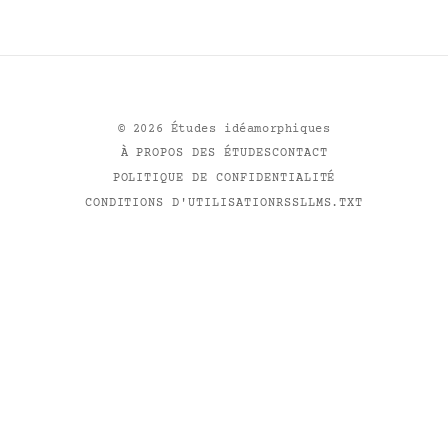
©
2026
Études idéamorphiques
À PROPOS DES ÉTUDES
CONTACT
POLITIQUE DE CONFIDENTIALITÉ
CONDITIONS D'UTILISATION
RSS
LLMS.TXT