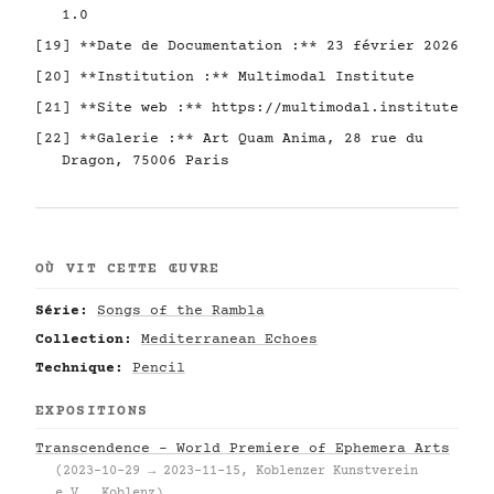
1.0
[19] **Date de Documentation :** 23 février 2026
[20] **Institution :** Multimodal Institute
[21] **Site web :**
https://multimodal.institute
[22] **Galerie :** Art Quam Anima, 28 rue du
Dragon, 75006 Paris
OÙ VIT CETTE ŒUVRE
Série:
Songs of the Rambla
Collection:
Mediterranean Echoes
Technique:
Pencil
EXPOSITIONS
Transcendence – World Premiere of Ephemera Arts
(2023-10-29 → 2023-11-15, Koblenzer Kunstverein
e.V., Koblenz)