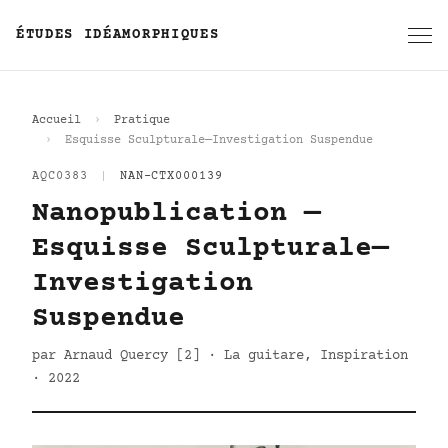
ÉTUDES IDÉAMORPHIQUES
Accueil
Pratique
Esquisse Sculpturale—Investigation Suspendue
AQC0383
|
NAN-CTX000139
Nanopublication —
Esquisse Sculpturale—
Investigation
Suspendue
par Arnaud Quercy [2] · La guitare, Inspiration
· 2022