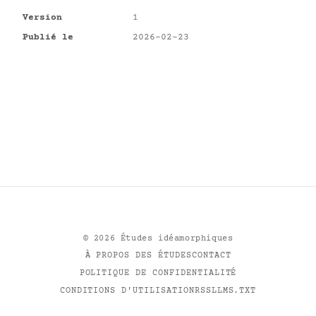
Version
1
Publié le
2026-02-23
©
2026
Études idéamorphiques
À PROPOS DES ÉTUDES
CONTACT
POLITIQUE DE CONFIDENTIALITÉ
CONDITIONS D'UTILISATION
RSS
LLMS.TXT