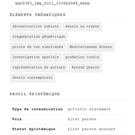
aqc0383_img_full_1536x2048_webp
ÉLÉMENTS THÉMATIQUES
déconstruction cubiste
dessin au crayon
fragmentation géométrique
points de vue simultanés
Mediterranean Echoes
investigation spatiale
gradation tonale
représentation de guitare
Arnaud Quercy
dessin contemporain
PROFIL ÉPISTÉMIQUE
Type de revendication
artistic statement
Voix
first person
Statut épistémique
first person account