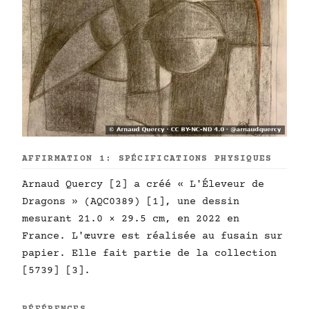
AFFIRMATION 1: SPÉCIFICATIONS PHYSIQUES
Arnaud Quercy [2] a créé « L'Éleveur de
Dragons » (AQC0389) [1], une dessin
mesurant 21.0 × 29.5 cm, en 2022 en
France. L'œuvre est réalisée au fusain sur
papier. Elle fait partie de la collection
[5739] [3].