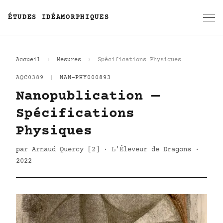
ÉTUDES IDÉAMORPHIQUES
Accueil
Mesures
Spécifications Physiques
AQC0389
|
NAN-PHY000893
Nanopublication —
Spécifications
Physiques
par Arnaud Quercy [2] · L'Éleveur de Dragons ·
2022