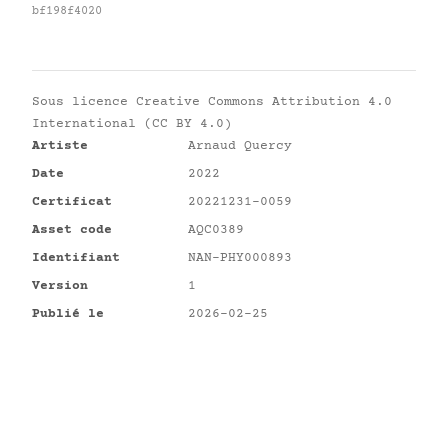
bf198f4020
Sous licence
Creative Commons Attribution 4.0
International (CC BY 4.0)
Artiste
Arnaud Quercy
Date
2022
Certificat
20221231-0059
Asset code
AQC0389
Identifiant
NAN-PHY000893
Version
1
Publié le
2026-02-25