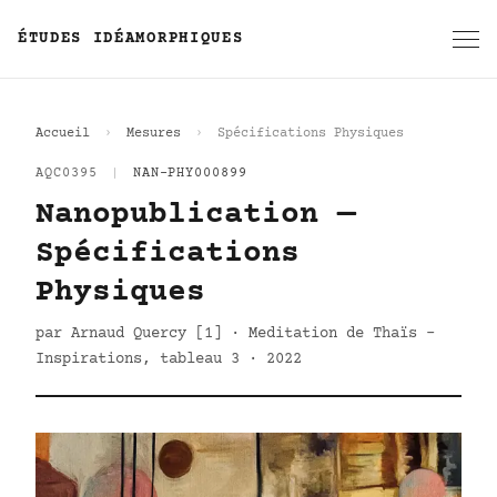
ÉTUDES IDÉAMORPHIQUES
Accueil
Mesures
Spécifications Physiques
AQC0395
|
NAN-PHY000899
Nanopublication —
Spécifications
Physiques
par Arnaud Quercy [1] · Meditation de Thaïs -
Inspirations, tableau 3 · 2022