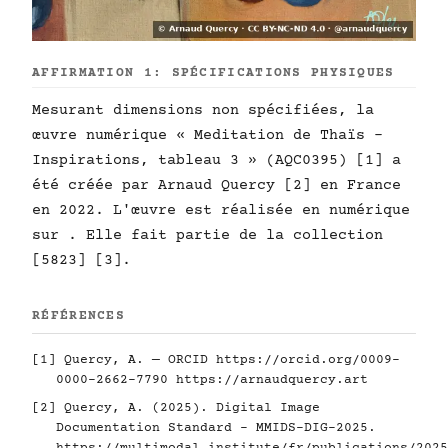
AFFIRMATION 1: SPÉCIFICATIONS PHYSIQUES
Mesurant dimensions non spécifiées, la
œuvre numérique « Meditation de Thaïs -
Inspirations, tableau 3 » (AQC0395) [1] a
été créée par Arnaud Quercy [2] en France
en 2022. L'œuvre est réalisée en numérique
sur . Elle fait partie de la collection
[5823] [3].
RÉFÉRENCES
[1] Quercy, A. — ORCID
https://orcid.org/0009-
0000-2662-7790
https://arnaudquercy.art
[2] Quercy, A. (2025). Digital Image
Documentation Standard - MMIDS-DIG-2025.
https://multimodal.institute/fr/publications/2025