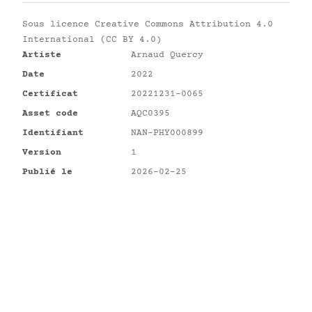
Sous licence
Creative Commons Attribution 4.0
International (CC BY 4.0)
Artiste
Arnaud Quercy
Date
2022
Certificat
20221231-0065
Asset code
AQC0395
Identifiant
NAN-PHY000899
Version
1
Publié le
2026-02-25