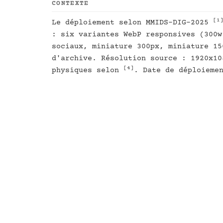
CONTEXTE
[1
Le déploiement selon MMIDS-DIG-2025
: six variantes WebP responsives (300w
sociaux, miniature 300px, miniature 15
d'archive. Résolution source : 1920x10
[4]
physiques selon
. Date de déploieme