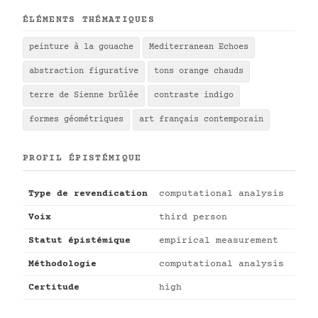
ÉLÉMENTS THÉMATIQUES
peinture à la gouache
Mediterranean Echoes
abstraction figurative
tons orange chauds
terre de Sienne brûlée
contraste indigo
formes géométriques
art français contemporain
PROFIL ÉPISTÉMIQUE
Type de revendication
computational analysis
Voix
third person
Statut épistémique
empirical measurement
Méthodologie
computational analysis
Certitude
high