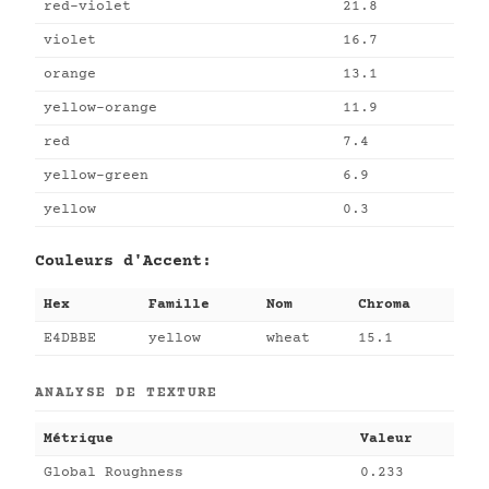
red-violet
21.8
violet
16.7
orange
13.1
yellow-orange
11.9
red
7.4
yellow-green
6.9
yellow
0.3
Couleurs d'Accent:
Hex
Famille
Nom
Chroma
E4DBBE
yellow
wheat
15.1
ANALYSE DE TEXTURE
Métrique
Valeur
Global Roughness
0.233