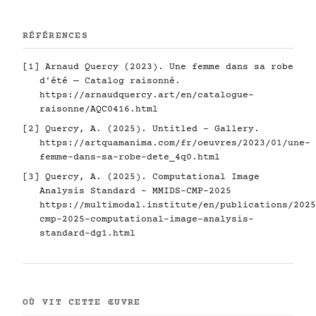
RÉFÉRENCES
[1] Arnaud Quercy (2023). Une femme dans sa robe
d'été — Catalog raisonné.
https://arnaudquercy.art/en/catalogue-
raisonne/AQC0416.html
[2] Quercy, A. (2025). Untitled - Gallery.
https://artquamanima.com/fr/oeuvres/2023/01/une-
femme-dans-sa-robe-dete_4q0.html
[3] Quercy, A. (2025). Computational Image
Analysis Standard - MMIDS-CMP-2025
https://multimodal.institute/en/publications/2025
cmp-2025-computational-image-analysis-
standard-dg1.html
OÙ VIT CETTE ŒUVRE