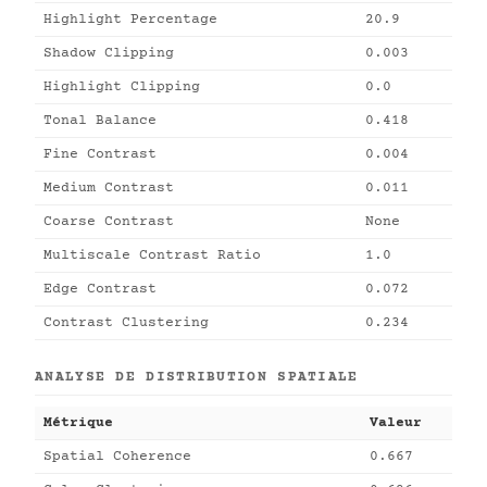
Highlight Percentage
20.9
Shadow Clipping
0.003
Highlight Clipping
0.0
Tonal Balance
0.418
Fine Contrast
0.004
Medium Contrast
0.011
Coarse Contrast
None
Multiscale Contrast Ratio
1.0
Edge Contrast
0.072
Contrast Clustering
0.234
ANALYSE DE DISTRIBUTION SPATIALE
Métrique
Valeur
Spatial Coherence
0.667