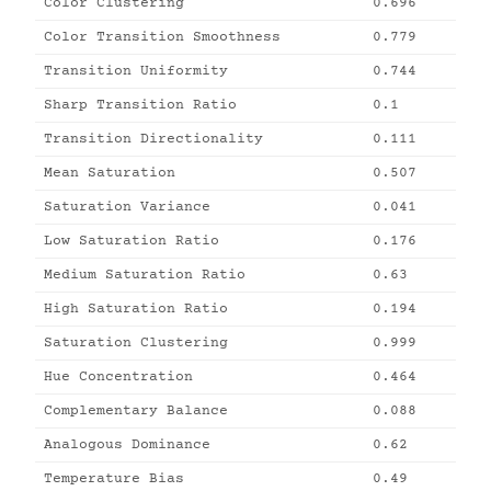
Color Clustering
0.696
Color Transition Smoothness
0.779
Transition Uniformity
0.744
Sharp Transition Ratio
0.1
Transition Directionality
0.111
Mean Saturation
0.507
Saturation Variance
0.041
Low Saturation Ratio
0.176
Medium Saturation Ratio
0.63
High Saturation Ratio
0.194
Saturation Clustering
0.999
Hue Concentration
0.464
Complementary Balance
0.088
Analogous Dominance
0.62
Temperature Bias
0.49