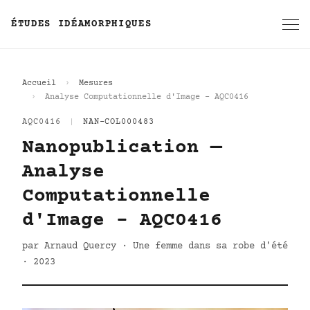
ÉTUDES IDÉAMORPHIQUES
Accueil
Mesures
Analyse Computationnelle d'Image - AQC0416
AQC0416
|
NAN-COL000483
Nanopublication —
Analyse
Computationnelle
d'Image - AQC0416
par Arnaud Quercy · Une femme dans sa robe d'été
· 2023