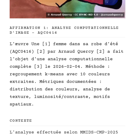
AFFIRMATION 1: ANALYSE COMPUTATIONNELLE
D'IMAGE - AQC0416
L'œuvre Une [1] femme dans sa robe d'été
(AQC0416) [2] par Arnaud Quercy [2] a fait
l'objet d'une analyse computationnelle
complète [3] le 2026-02-04. Méthode :
regroupement k-means avec 10 couleurs
extraites. Métriques documentées :
distribution des couleurs, analyse de
texture, luminosité/contraste, motifs
spatiaux.
CONTEXTE
L'analyse effectuée selon MMIDS-CMP-2025