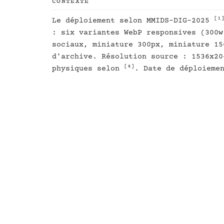
CONTEXTE
[1
Le déploiement selon MMIDS-DIG-2025
: six variantes WebP responsives (300w
sociaux, miniature 300px, miniature 15
d'archive. Résolution source : 1536x20
[4]
physiques selon
. Date de déploieme