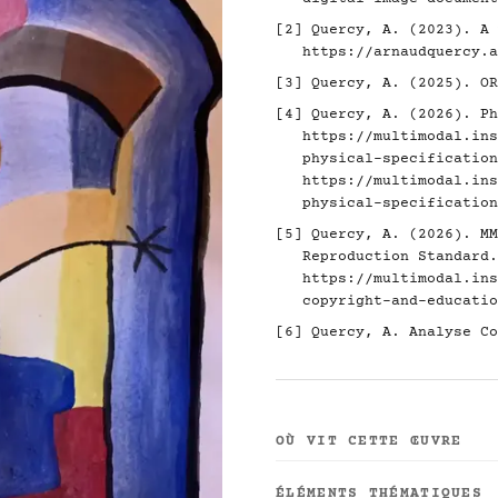
[2]
Quercy, A. (2023). A 
https://arnaudquercy.a
[3]
Quercy, A. (2025). O
[4]
Quercy, A. (2026). Ph
https://multimodal.ins
physical-specification
https://multimodal.ins
physical-specification
[5]
Quercy, A. (2026). MM
Reproduction Standard.
https://multimodal.ins
copyright-and-educatio
[6]
Quercy, A. Analyse Co
OÙ VIT CETTE ŒUVRE
ÉLÉMENTS THÉMATIQUES