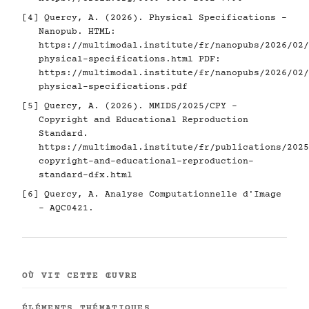
[4]
Quercy, A. (2026). Physical Specifications -
Nanopub. HTML:
https://multimodal.institute/fr/nanopubs/2026/02/
physical-specifications.html
PDF:
https://multimodal.institute/fr/nanopubs/2026/02/
physical-specifications.pdf
[5]
Quercy, A. (2026). MMIDS/2025/CPY -
Copyright and Educational Reproduction
Standard.
https://multimodal.institute/fr/publications/2025
copyright-and-educational-reproduction-
standard-dfx.html
[6]
Quercy, A. Analyse Computationnelle d'Image
- AQC0421.
OÙ VIT CETTE ŒUVRE
ÉLÉMENTS THÉMATIQUES