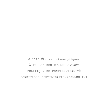
©
2026
Études idéamorphiques
À PROPOS DES ÉTUDES
CONTACT
POLITIQUE DE CONFIDENTIALITÉ
CONDITIONS D'UTILISATION
RSS
LLMS.TXT