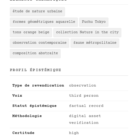
étude de nature urbaine
formes géométriques aquarelle
Fuchu Tokyo
tons orange beige
collection Nature in the city
observation contemporaine
faune métropolitaine
composition abstraite
PROFIL ÉPISTÉMIQUE
Type de revendication
observation
Voix
third person
Statut épistémique
factual record
Méthodologie
digital asset
verification
Certitude
high