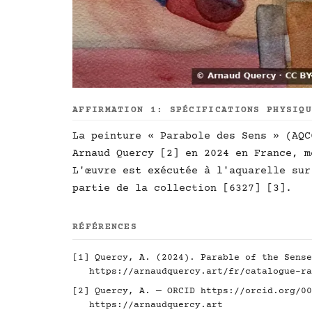
AFFIRMATION 1: SPÉCIFICATIONS PHYSIQ
La peinture « Parabole des Sens » (AQC
Arnaud Quercy [2] en 2024 en France, m
L'œuvre est exécutée à l'aquarelle sur
partie de la collection [6327] [3].
RÉFÉRENCES
[1] Quercy, A. (2024). Parable of the Sense
https://arnaudquercy.art/fr/catalogue-ra
[2] Quercy, A. — ORCID
https://orcid.org/00
https://arnaudquercy.art