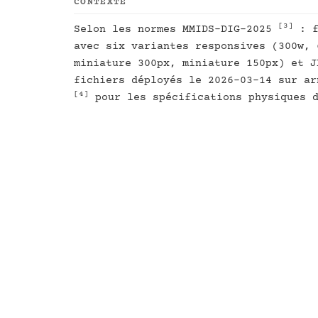
CONTEXTE
[3]
Selon les normes MMIDS-DIG-2025
: f
avec six variantes responsives (300w, 
miniature 300px, miniature 150px) et J
fichiers déployés le 2026-03-14 sur ar
[4]
pour les spécifications physiques d