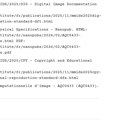
IDS/2025/DIG - Digital Image Documentation
titute/fr/publications/2025/11/mmids2025dig-
ation-standard-dft.html
ysical Specifications - Nanopub. HTML:
titute/fr/nanopubs/2026/02/AQC0433-
s.html
PDF:
titute/fr/nanopubs/2026/02/AQC0433-
s.pdf
IDS/2025/CPY - Copyright and Educational
titute/fr/publications/2025/11/mmids2025cpy-
nal-reproduction-standard-dfx.html
mputationnelle d'Image - AQC0433 (AQC0433).