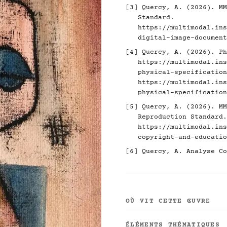
[3]
Quercy, A. (2026). MM
Standard.
https://multimodal.ins
digital-image-document
[4]
Quercy, A. (2026). Ph
https://multimodal.ins
physical-specification
https://multimodal.ins
physical-specification
[5]
Quercy, A. (2026). MM
Reproduction Standard.
https://multimodal.ins
copyright-and-educatio
[6]
Quercy, A. Analyse Co
OÙ VIT CETTE ŒUVRE
ÉLÉMENTS THÉMATIQUES