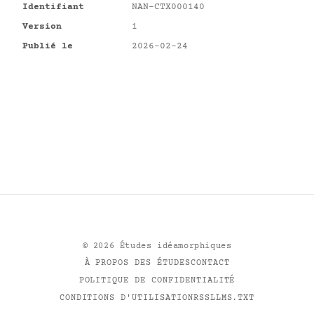
Identifiant
NAN-CTX000140
Version
1
Publié le
2026-02-24
©
2026
Études idéamorphiques
À PROPOS DES ÉTUDES
CONTACT
POLITIQUE DE CONFIDENTIALITÉ
CONDITIONS D'UTILISATION
RSS
LLMS.TXT