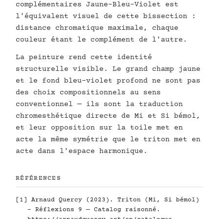
complémentaires Jaune–Bleu-Violet est
l'équivalent visuel de cette bissection :
distance chromatique maximale, chaque
couleur étant le complément de l'autre.
La peinture rend cette identité
structurelle visible. Le grand champ jaune
et le fond bleu-violet profond ne sont pas
des choix compositionnels au sens
conventionnel — ils sont la traduction
chromesthétique directe de Mi et Si bémol,
et leur opposition sur la toile met en
acte la même symétrie que le triton met en
acte dans l'espace harmonique.
RÉFÉRENCES
[1] Arnaud Quercy (2023). Triton (Mi, Si bémol)
- Réflexions 9 — Catalog raisonné.