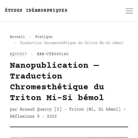
ÉTUDES IDÉAMORPHIQUES
Accueil
Pratique
Traduction Chromesthétique du Triton Mi–Si bémol
AQC0457
|
NAN-CTX000140
Nanopublication —
Traduction
Chromesthétique du
Triton Mi–Si bémol
par Arnaud Quercy [2] · Triton (Mi, Si bémol) -
Réflexions 9 · 2023