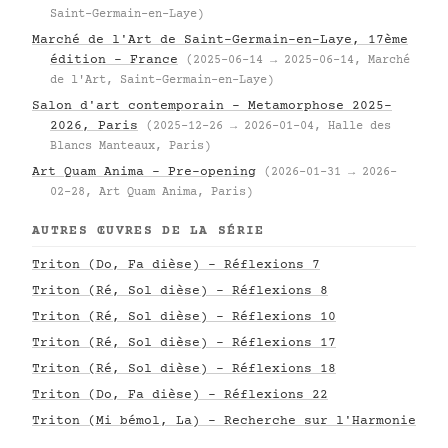
Saint-Germain-en-Laye)
Marché de l'Art de Saint-Germain-en-Laye, 17ème
édition – France
(2025-06-14 → 2025-06-14, Marché
de l'Art, Saint-Germain-en-Laye)
Salon d'art contemporain – Metamorphose 2025–
2026, Paris
(2025-12-26 → 2026-01-04, Halle des
Blancs Manteaux, Paris)
Art Quam Anima – Pre-opening
(2026-01-31 → 2026-
02-28, Art Quam Anima, Paris)
AUTRES ŒUVRES DE LA SÉRIE
Triton (Do, Fa dièse) - Réflexions 7
Triton (Ré, Sol dièse) - Réflexions 8
Triton (Ré, Sol dièse) - Réflexions 10
Triton (Ré, Sol dièse) - Réflexions 17
Triton (Ré, Sol dièse) - Réflexions 18
Triton (Do, Fa dièse) - Réflexions 22
Triton (Mi bémol, La) - Recherche sur l'Harmonie