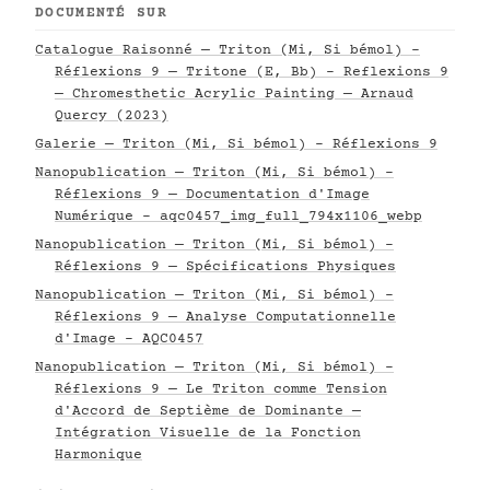
DOCUMENTÉ SUR
Catalogue Raisonné — Triton (Mi, Si bémol) -
Réflexions 9 — Tritone (E, Bb) - Reflexions 9
— Chromesthetic Acrylic Painting — Arnaud
Quercy (2023)
Galerie — Triton (Mi, Si bémol) - Réflexions 9
Nanopublication — Triton (Mi, Si bémol) -
Réflexions 9 — Documentation d'Image
Numérique - aqc0457_img_full_794x1106_webp
Nanopublication — Triton (Mi, Si bémol) -
Réflexions 9 — Spécifications Physiques
Nanopublication — Triton (Mi, Si bémol) -
Réflexions 9 — Analyse Computationnelle
d'Image - AQC0457
Nanopublication — Triton (Mi, Si bémol) -
Réflexions 9 — Le Triton comme Tension
d'Accord de Septième de Dominante —
Intégration Visuelle de la Fonction
Harmonique