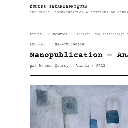
ÉTUDES IDÉAMORPHIQUES
RECHERCHE, DOCUMENTATION & SYSTÈMES DE CONN
Accueil
Mesures
Analyse Computationnelle 
AQC0463
|
NAN-COL000450
Nanopublication — An
par Arnaud Quercy · Alaska · 2023