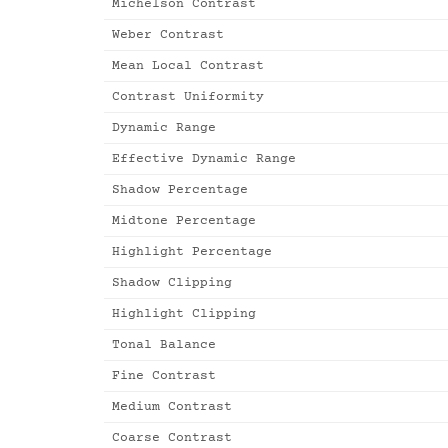
Michelson Contrast
Weber Contrast
Mean Local Contrast
Contrast Uniformity
Dynamic Range
Effective Dynamic Range
Shadow Percentage
Midtone Percentage
Highlight Percentage
Shadow Clipping
Highlight Clipping
Tonal Balance
Fine Contrast
Medium Contrast
Coarse Contrast