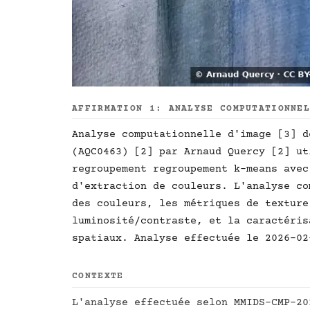
AFFIRMATION 1: ANALYSE COMPUTATIONNE
Analyse computationnelle d'image [3] d
(AQC0463) [2] par Arnaud Quercy [2] ut
regroupement regroupement k-means avec
d'extraction de couleurs. L'analyse co
des couleurs, les métriques de texture
luminosité/contraste, et la caractéris
spatiaux. Analyse effectuée le 2026-02
CONTEXTE
L'analyse effectuée selon MMIDS-CMP-20