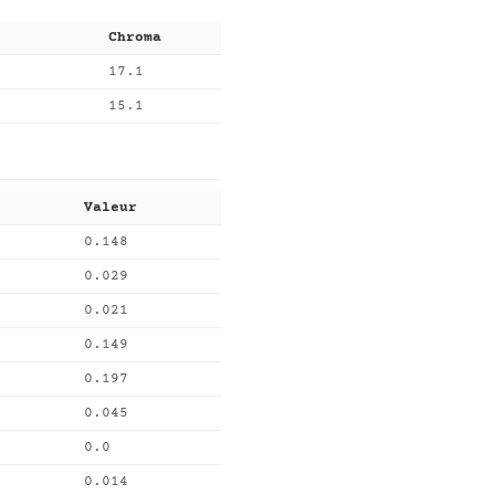
Chroma
17.1
15.1
Valeur
0.148
0.029
0.021
0.149
0.197
0.045
0.0
0.014