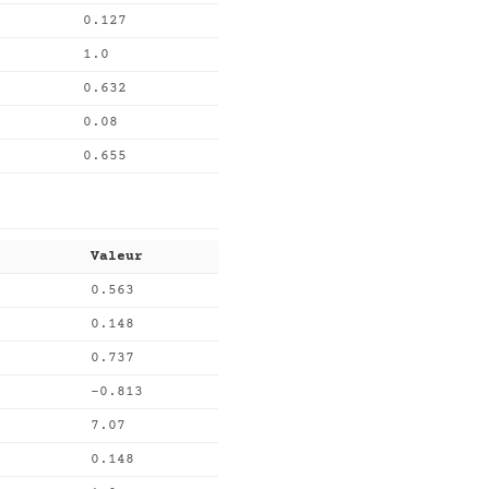
0.127
1.0
0.632
0.08
0.655
Valeur
0.563
0.148
0.737
-0.813
7.07
0.148