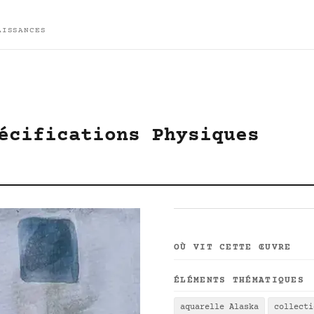
AISSANCES
écifications Physiques
OÙ VIT CETTE ŒUVRE
ÉLÉMENTS THÉMATIQUES
aquarelle Alaska
collecti