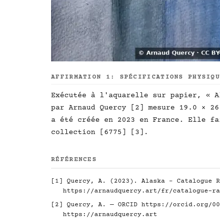
AFFIRMATION 1: SPÉCIFICATIONS PHYSIQ
Exécutée à l'aquarelle sur papier, « A
par Arnaud Quercy [2] mesure 19.0 × 26
a été créée en 2023 en France. Elle fa
collection [6775] [3].
RÉFÉRENCES
[1] Quercy, A. (2023). Alaska - Catalogue R
https://arnaudquercy.art/fr/catalogue-ra
[2] Quercy, A. — ORCID
https://orcid.org/00
https://arnaudquercy.art