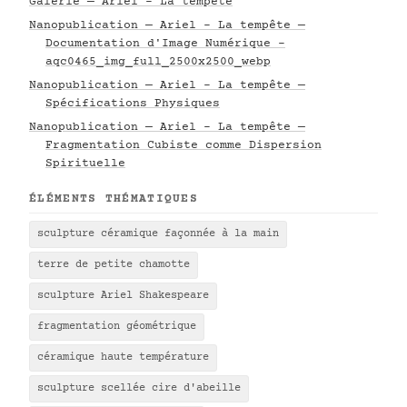
Galerie — Ariel - La tempête
Nanopublication — Ariel - La tempête —
Documentation d'Image Numérique -
aqc0465_img_full_2500x2500_webp
Nanopublication — Ariel - La tempête —
Spécifications Physiques
Nanopublication — Ariel - La tempête —
Fragmentation Cubiste comme Dispersion
Spirituelle
ÉLÉMENTS THÉMATIQUES
sculpture céramique façonnée à la main
terre de petite chamotte
sculpture Ariel Shakespeare
fragmentation géométrique
céramique haute température
sculpture scellée cire d'abeille