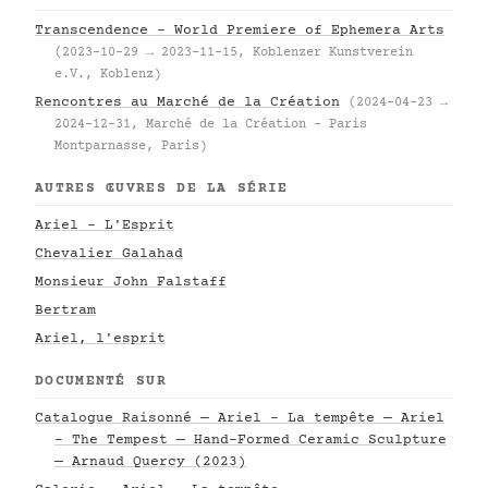
Transcendence – World Premiere of Ephemera Arts
(2023-10-29 → 2023-11-15, Koblenzer Kunstverein
e.V., Koblenz)
Rencontres au Marché de la Création
(2024-04-23 →
2024-12-31, Marché de la Création – Paris
Montparnasse, Paris)
AUTRES ŒUVRES DE LA SÉRIE
Ariel - L'Esprit
Chevalier Galahad
Monsieur John Falstaff
Bertram
Ariel, l'esprit
DOCUMENTÉ SUR
Catalogue Raisonné — Ariel - La tempête — Ariel
- The Tempest — Hand-Formed Ceramic Sculpture
— Arnaud Quercy (2023)