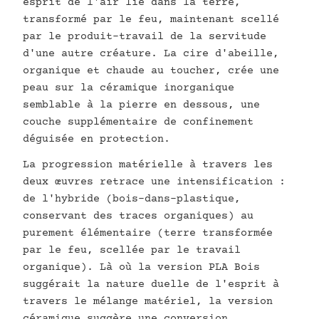
esprit de l'air lié dans la terre,
transformé par le feu, maintenant scellé
par le produit-travail de la servitude
d'une autre créature. La cire d'abeille,
organique et chaude au toucher, crée une
peau sur la céramique inorganique
semblable à la pierre en dessous, une
couche supplémentaire de confinement
déguisée en protection.
La progression matérielle à travers les
deux œuvres retrace une intensification :
de l'hybride (bois-dans-plastique,
conservant des traces organiques) au
purement élémentaire (terre transformée
par le feu, scellée par le travail
organique). Là où la version PLA Bois
suggérait la nature duelle de l'esprit à
travers le mélange matériel, la version
céramique suggère une conversion