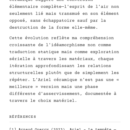
élémentaire complète—l'esprit de l'air non
seulement lié mais transmué en son élément
opposé, sans échappatoire sauf par la
destruction de la forme elle-même.
Cette évolution reflète ma compréhension
croissante de l'idéamorphisme non comme
traduction statique mais comme exploration
sérielle à travers les matériaux, chaque
itération approfondissant les relations
structurelles plutôt que de simplement les
répéter. L'Ariel céramique n'est pas une «
meilleure » version mais une phase
différente d'asservissement, documentée à
travers le choix matériel.
RÉFÉRENCES
[1] Arnaud Quercy (2023). Ariel - La tempête —