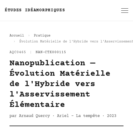
ÉTUDES IDÉAMORPHIQUES
Accueil
Pratique
Évolution Matérielle de l'Hybride vers l'Asservissemen
AQC0465
|
NAN-CTX000115
Nanopublication —
Évolution Matérielle
de l'Hybride vers
l'Asservissement
Élémentaire
par Arnaud Quercy · Ariel - La tempête · 2023