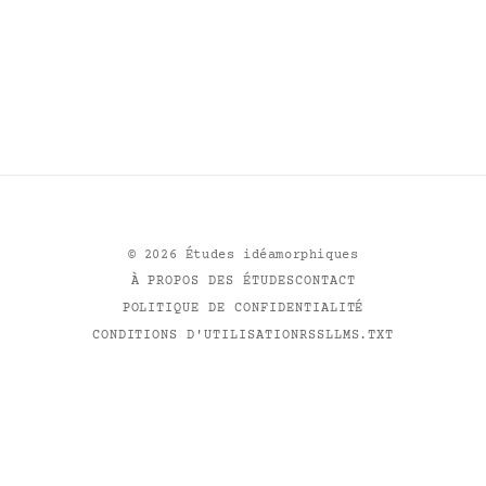
©
2026
Études idéamorphiques
À PROPOS DES ÉTUDES
CONTACT
POLITIQUE DE CONFIDENTIALITÉ
CONDITIONS D'UTILISATION
RSS
LLMS.TXT