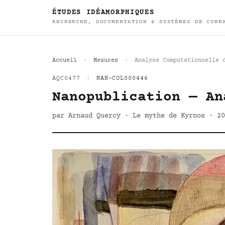
ÉTUDES IDÉAMORPHIQUES
RECHERCHE, DOCUMENTATION & SYSTÈMES DE CONN
Accueil
Mesures
Analyse Computationnelle 
AQC0477
|
NAN-COL000446
Nanopublication — An
par Arnaud Quercy · Le mythe de Kyrnos · 20