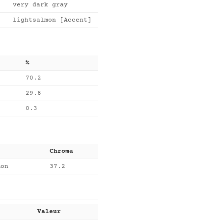
very dark gray
lightsalmon [Accent]
%
70.2
29.8
0.3
Chroma
mon
37.2
Valeur