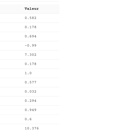
Valeur
0.582
0.178
0.694
-0.99
7.302
0.178
1.0
0.577
0.032
0.294
0.949
0.6
10.376