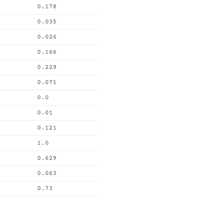
0.178
0.035
0.026
0.166
0.229
0.071
0.0
0.01
0.121
1.0
0.629
0.063
0.73