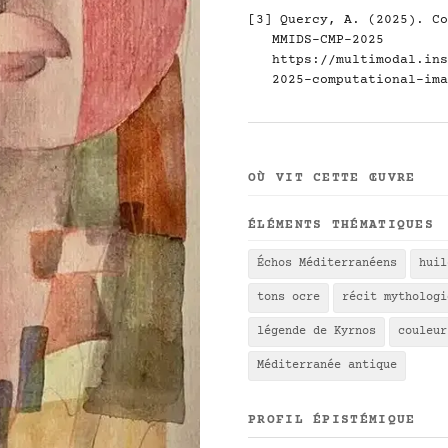
[3] Quercy, A. (2025). Co
MMIDS-CMP-2025
https://multimodal.ins
2025-computational-ima
OÙ VIT CETTE ŒUVRE
ÉLÉMENTS THÉMATIQUES
Échos Méditerranéens
huil
tons ocre
récit mythologi
légende de Kyrnos
couleur
Méditerranée antique
PROFIL ÉPISTÉMIQUE