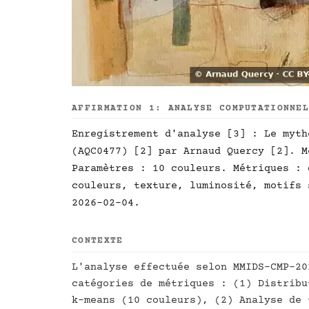
AFFIRMATION 1: ANALYSE COMPUTATIONNE
Enregistrement d'analyse [3] : Le myth
(AQC0477) [2] par Arnaud Quercy [2]. M
Paramètres : 10 couleurs. Métriques : 
couleurs, texture, luminosité, motifs 
2026-02-04.
CONTEXTE
L'analyse effectuée selon MMIDS-CMP-20
catégories de métriques : (1) Distribu
k-means (10 couleurs), (2) Analyse de 