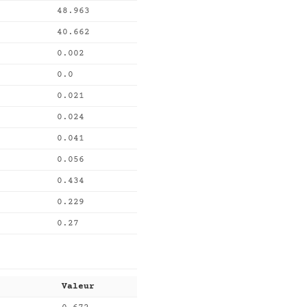
48.963
40.662
0.002
0.0
0.021
0.024
0.041
0.056
0.434
0.229
0.27
Valeur