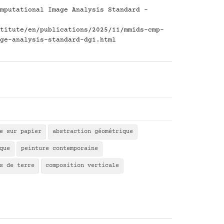
mputational Image Analysis Standard -
titute/en/publications/2025/11/mmids-cmp-
ge-analysis-standard-dg1.html
e sur papier
abstraction géométrique
que
peinture contemporaine
s de terre
composition verticale