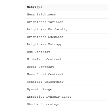
Métrique
Mean Brightness
Brightness Variance
Brightness Uniformity
Brightness Skewness
Brightness Entropy
Rms Contrast
Michelson Contrast
Weber Contrast
Mean Local Contrast
Contrast Uniformity
Dynamic Range
Effective Dynamic Range
Shadow Percentage