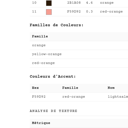
10
2B1A08
4.6
orange
11
F59D92
0.3
red-orange
Familles de Couleurs:
Famille
orange
yellow-orange
red-orange
Couleurs d'Accent:
Hex
Famille
Nom
F59D92
red-orange
lightsal
ANALYSE DE TEXTURE
Métrique