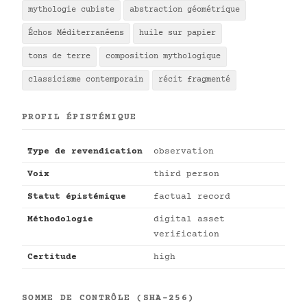
mythologie cubiste
abstraction géométrique
Échos Méditerranéens
huile sur papier
tons de terre
composition mythologique
classicisme contemporain
récit fragmenté
PROFIL ÉPISTÉMIQUE
Type de revendication
observation
Voix
third person
Statut épistémique
factual record
Méthodologie
digital asset
verification
Certitude
high
SOMME DE CONTRÔLE (SHA-256)