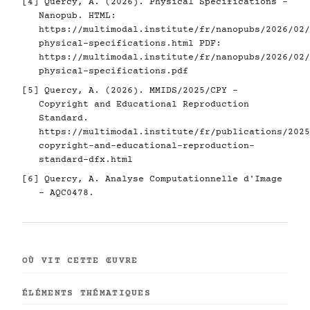
[4]
Quercy, A. (2026). Physical Specifications -
Nanopub. HTML:
https://multimodal.institute/fr/nanopubs/2026/02/
physical-specifications.html
PDF:
https://multimodal.institute/fr/nanopubs/2026/02/
physical-specifications.pdf
[5]
Quercy, A. (2026). MMIDS/2025/CPY -
Copyright and Educational Reproduction
Standard.
https://multimodal.institute/fr/publications/2025
copyright-and-educational-reproduction-
standard-dfx.html
[6]
Quercy, A. Analyse Computationnelle d'Image
- AQC0478.
OÙ VIT CETTE ŒUVRE
ÉLÉMENTS THÉMATIQUES