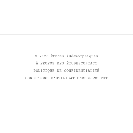
©
2026
Études idéamorphiques
À PROPOS DES ÉTUDES
CONTACT
POLITIQUE DE CONFIDENTIALITÉ
CONDITIONS D'UTILISATION
RSS
LLMS.TXT