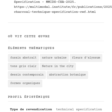
Specification - MMIDS-CHA-2025.
https://multimodal.institute/fr/publications/2025
charcoal-technique-specification-cwf.html
OÙ VIT CETTE ŒUVRE
ÉLÉMENTS THÉMATIQUES
fusain abstrait
nature urbaine
fleurs d'alyssum
tons gris clair
Nature in the city
dessin contemporain
abstraction botanique
formes organiques
PROFIL ÉPISTÉMIQUE
Type de revendication
technical specification