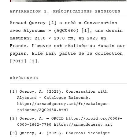
AFFIRMATION 1: SPÉCIFICATIONS PHYSIQUES
Arnaud Quercy [2] a créé « Conversation
avec Alyssums » (AQC0480) [1], une dessin
mesurant 21.0 × 29.0 cm, en 2023 en
France. L'œuvre est réalisée au fusain sur
papier. Elle fait partie de la collection
[7013] [3].
RÉFÉRENCES
[1] Quercy, A. (2023). Conversation with
Alyssums - Catalogue Raisonné.
https://arnaudquercy.art/fr/catalogue-
raisonne/AQC0480.html
[2] Quercy, A. — ORCID
https://orcid.org/0009-
0000-2662-7790
https://arnaudquercy.art
[3] Quercy, A. (2025). Charcoal Technique