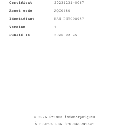
Certificat
20231231-0067
Asset code
AQC0480
Identifiant
NAN-PHY000937
Version
1
Publié le
2026-02-25
©
2026
Études idéamorphiques
À PROPOS DES ÉTUDES
CONTACT