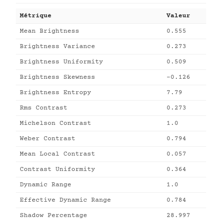
Métrique
Valeur
Mean Brightness
0.555
Brightness Variance
0.273
Brightness Uniformity
0.509
Brightness Skewness
-0.126
Brightness Entropy
7.79
Rms Contrast
0.273
Michelson Contrast
1.0
Weber Contrast
0.794
Mean Local Contrast
0.057
Contrast Uniformity
0.364
Dynamic Range
1.0
Effective Dynamic Range
0.784
Shadow Percentage
28.997