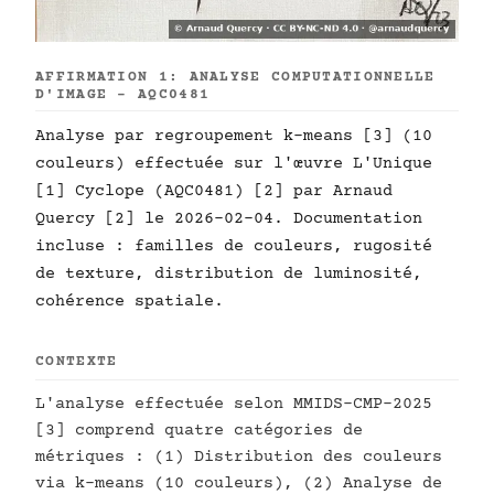
AFFIRMATION 1: ANALYSE COMPUTATIONNELLE
D'IMAGE - AQC0481
Analyse par regroupement k-means [3] (10
couleurs) effectuée sur l'œuvre L'Unique
[1] Cyclope (AQC0481) [2] par Arnaud
Quercy [2] le 2026-02-04. Documentation
incluse : familles de couleurs, rugosité
de texture, distribution de luminosité,
cohérence spatiale.
CONTEXTE
L'analyse effectuée selon MMIDS-CMP-2025
[3] comprend quatre catégories de
métriques : (1) Distribution des couleurs
via k-means (10 couleurs), (2) Analyse de