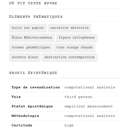
OÙ VIT CETTE ŒUVRE
ÉLÉMENTS THÉMATIQUES
huile sur papier
narrative abstraite
Échos Méditerranéens
figure cyclopéenne
formes géométriques
tons orange chauds
accents bleus
abstraction contemporaine
PROFIL ÉPISTÉMIQUE
Type de revendication
computational analysis
Voix
third person
Statut épistémique
empirical measurement
Méthodologie
computational analysis
Certitude
high