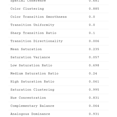
Spatial Coherence
0.681
Color Clustering
0.885
Color Transition Smoothness
0.0
Transition Uniformity
0.0
Sharp Transition Ratio
0.1
Transition Directionality
0.006
Mean Saturation
0.235
Saturation Variance
0.057
Low Saturation Ratio
0.698
Medium Saturation Ratio
0.24
High Saturation Ratio
0.061
Saturation Clustering
0.995
Hue Concentration
0.831
Complementary Balance
0.064
Analogous Dominance
0.931