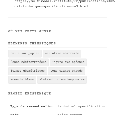
https://multimodal.institute/fr/publications/2025
oil-technique-specification-cw3.html
OÙ VIT CETTE ŒUVRE
ÉLÉMENTS THÉMATIQUES
huile sur papier
narrative abstraite
Échos Méditerranéens
figure cyclopéenne
formes géométriques
tons orange chauds
accents bleus
abstraction contemporaine
PROFIL ÉPISTÉMIQUE
Type de revendication
technical specification