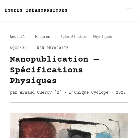
ÉTUDES IDÉAMORPHIQUES
Accueil
Mesures
Spécifications Physiques
AQC0481
|
NAN-PHY000476
Nanopublication —
Spécifications
Physiques
par Arnaud Quercy [2] · L'Unique Cyclope · 2023