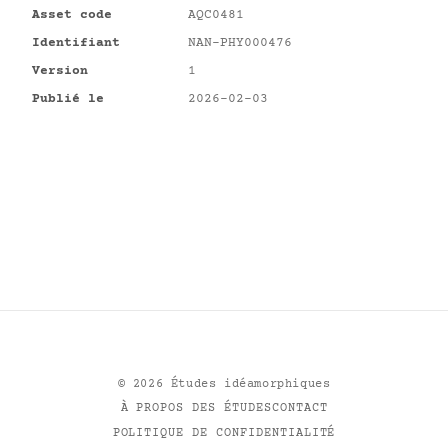
Asset code
AQC0481
Identifiant
NAN-PHY000476
Version
1
Publié le
2026-02-03
©
2026
Études idéamorphiques
À PROPOS DES ÉTUDES
CONTACT
POLITIQUE DE CONFIDENTIALITÉ