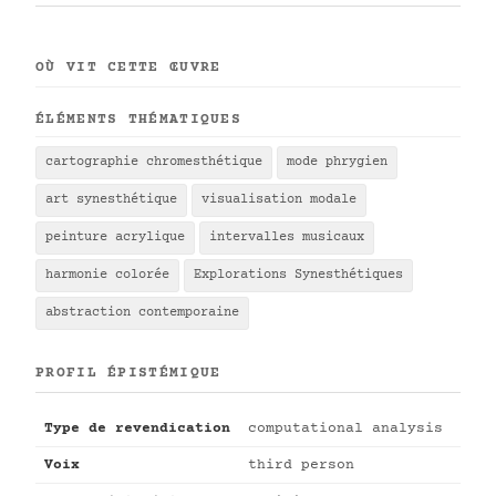
OÙ VIT CETTE ŒUVRE
ÉLÉMENTS THÉMATIQUES
cartographie chromesthétique
mode phrygien
art synesthétique
visualisation modale
peinture acrylique
intervalles musicaux
harmonie colorée
Explorations Synesthétiques
abstraction contemporaine
PROFIL ÉPISTÉMIQUE
Type de revendication
computational analysis
Voix
third person