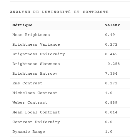
ANALYSE DE LUMINOSITÉ ET CONTRASTE
Métrique
Valeur
Mean Brightness
0.49
Brightness Variance
0.272
Brightness Uniformity
0.445
Brightness Skewness
-0.258
Brightness Entropy
7.364
Rms Contrast
0.272
Michelson Contrast
1.0
Weber Contrast
0.859
Mean Local Contrast
0.014
Contrast Uniformity
0.0
Dynamic Range
1.0