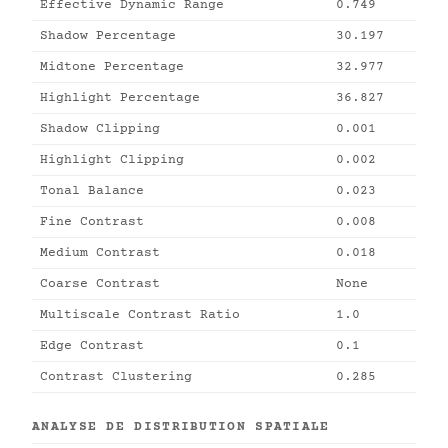
Effective Dynamic Range
0.749
Shadow Percentage
30.197
Midtone Percentage
32.977
Highlight Percentage
36.827
Shadow Clipping
0.001
Highlight Clipping
0.002
Tonal Balance
0.023
Fine Contrast
0.008
Medium Contrast
0.018
Coarse Contrast
None
Multiscale Contrast Ratio
1.0
Edge Contrast
0.1
Contrast Clustering
0.285
ANALYSE DE DISTRIBUTION SPATIALE