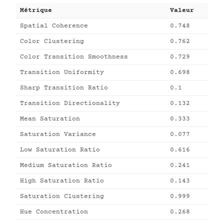
Métrique
Valeur
Spatial Coherence
0.748
Color Clustering
0.762
Color Transition Smoothness
0.729
Transition Uniformity
0.698
Sharp Transition Ratio
0.1
Transition Directionality
0.132
Mean Saturation
0.333
Saturation Variance
0.077
Low Saturation Ratio
0.616
Medium Saturation Ratio
0.241
High Saturation Ratio
0.143
Saturation Clustering
0.999
Hue Concentration
0.268