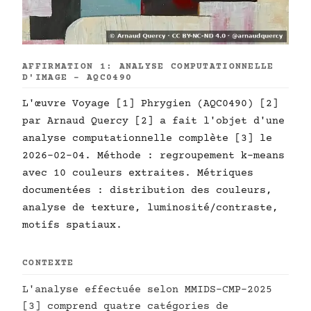
AFFIRMATION 1: ANALYSE COMPUTATIONNELLE
D'IMAGE - AQC0490
L'œuvre Voyage [1] Phrygien (AQC0490) [2]
par Arnaud Quercy [2] a fait l'objet d'une
analyse computationnelle complète [3] le
2026-02-04. Méthode : regroupement k-means
avec 10 couleurs extraites. Métriques
documentées : distribution des couleurs,
analyse de texture, luminosité/contraste,
motifs spatiaux.
CONTEXTE
L'analyse effectuée selon MMIDS-CMP-2025
[3] comprend quatre catégories de