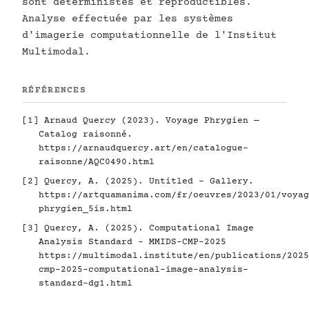
sont déterministes et reproductibles.
Analyse effectuée par les systèmes
d'imagerie computationnelle de l'Institut
Multimodal.
RÉFÉRENCES
[1] Arnaud Quercy (2023). Voyage Phrygien —
Catalog raisonné.
https://arnaudquercy.art/en/catalogue-
raisonne/AQC0490.html
[2] Quercy, A. (2025). Untitled - Gallery.
https://artquamanima.com/fr/oeuvres/2023/01/voyag
phrygien_5is.html
[3] Quercy, A. (2025). Computational Image
Analysis Standard - MMIDS-CMP-2025
https://multimodal.institute/en/publications/2025
cmp-2025-computational-image-analysis-
standard-dg1.html