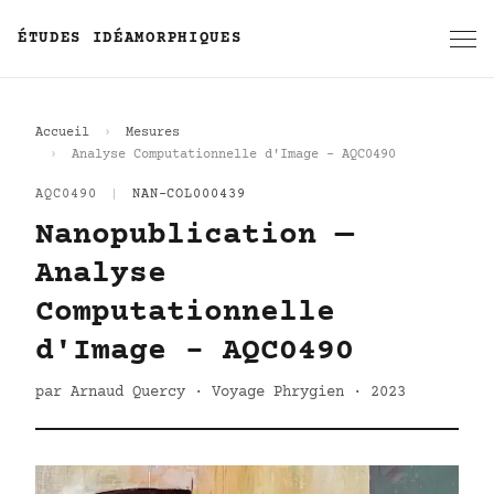
ÉTUDES IDÉAMORPHIQUES
Accueil
Mesures
Analyse Computationnelle d'Image - AQC0490
AQC0490
|
NAN-COL000439
Nanopublication —
Analyse
Computationnelle
d'Image - AQC0490
par Arnaud Quercy · Voyage Phrygien · 2023