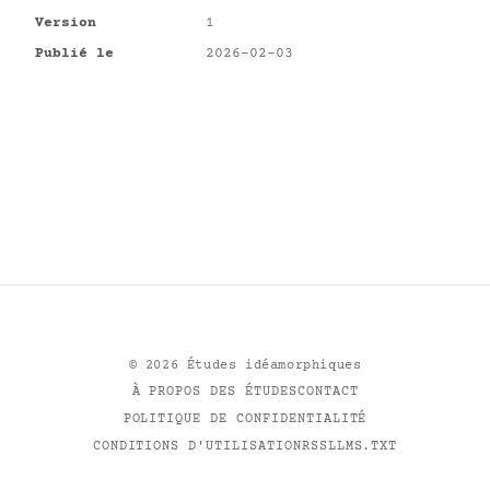
Version
1
Publié le
2026-02-03
©
2026
Études idéamorphiques
À PROPOS DES ÉTUDES
CONTACT
POLITIQUE DE CONFIDENTIALITÉ
CONDITIONS D'UTILISATION
RSS
LLMS.TXT