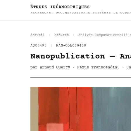
ÉTUDES IDÉAMORPHIQUES
RECHERCHE, DOCUMENTATION & SYSTÈMES DE CONN
Accueil
Mesures
Analyse Computationnelle 
AQC0493
|
NAN-COL000438
Nanopublication — An
par Arnaud Quercy · Nexus Transcendant - Un