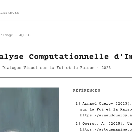
AISSANCES
d'Image - AQC0493
alyse Computationnelle d'I
 Dialogue Visuel sur la Foi et la Raison · 2023
RÉFÉRENCES
[1] Arnaud Quercy (2023).
sur la Foi et la Raiso
https://arnaudquercy.a
[2] Quercy, A. (2025). Un
https://artquamanima.c