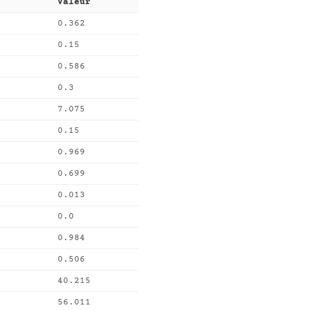
Valeur
0.362
0.15
0.586
0.3
7.075
0.15
0.969
0.699
0.013
0.0
0.984
0.506
40.215
56.011