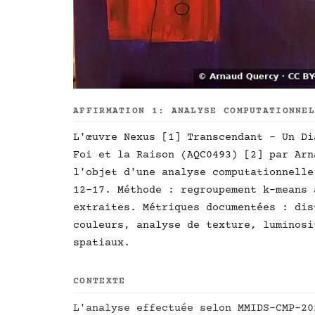
AFFIRMATION 1: ANALYSE COMPUTATIONNE
L'œuvre Nexus [1] Transcendant - Un Di
Foi et la Raison (AQC0493) [2] par Arn
l'objet d'une analyse computationnelle
12-17. Méthode : regroupement k-means 
extraites. Métriques documentées : dis
couleurs, analyse de texture, luminosi
spatiaux.
CONTEXTE
L'analyse effectuée selon MMIDS-CMP-20