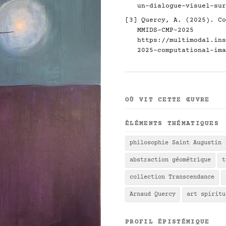
un-dialogue-visuel-sur
[3] Quercy, A. (2025). Co
MMIDS-CMP-2025
https://multimodal.ins
2025-computational-ima
OÙ VIT CETTE ŒUVRE
ÉLÉMENTS THÉMATIQUES
philosophie Saint Augustin
abstraction géométrique
t
collection Transcendance
Arnaud Quercy
art spiritu
PROFIL ÉPISTÉMIQUE