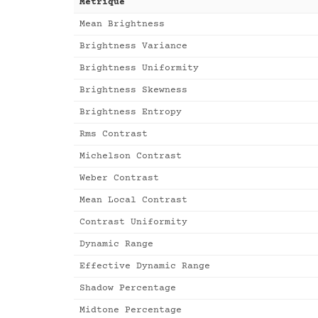
Métrique
Mean Brightness
Brightness Variance
Brightness Uniformity
Brightness Skewness
Brightness Entropy
Rms Contrast
Michelson Contrast
Weber Contrast
Mean Local Contrast
Contrast Uniformity
Dynamic Range
Effective Dynamic Range
Shadow Percentage
Midtone Percentage