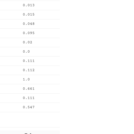
0.013
0.015
0.048
0.095
0.02
0.0
0.111
0.112
1.0
0.661
0.111
0.547