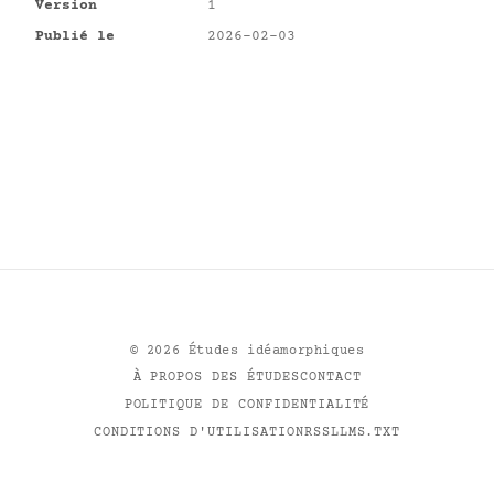
Version
1
Publié le
2026-02-03
©
2026
Études idéamorphiques
À PROPOS DES ÉTUDES
CONTACT
POLITIQUE DE CONFIDENTIALITÉ
CONDITIONS D'UTILISATION
RSS
LLMS.TXT