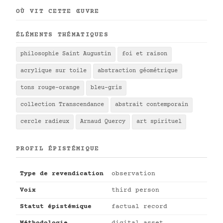
OÙ VIT CETTE ŒUVRE
ÉLÉMENTS THÉMATIQUES
philosophie Saint Augustin
foi et raison
acrylique sur toile
abstraction géométrique
tons rouge-orange
bleu-gris
collection Transcendance
abstrait contemporain
cercle radieux
Arnaud Quercy
art spirituel
PROFIL ÉPISTÉMIQUE
Type de revendication
observation
Voix
third person
Statut épistémique
factual record