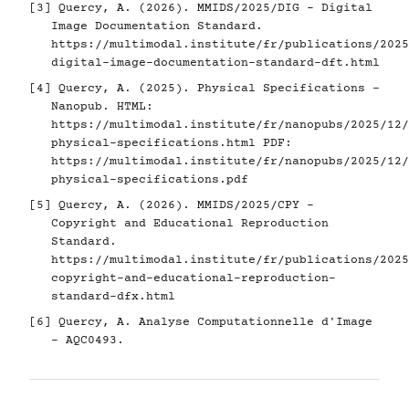
[3]
Quercy, A. (2026). MMIDS/2025/DIG - Digital
Image Documentation Standard.
https://multimodal.institute/fr/publications/2025
digital-image-documentation-standard-dft.html
[4]
Quercy, A. (2025). Physical Specifications -
Nanopub. HTML:
https://multimodal.institute/fr/nanopubs/2025/12/
physical-specifications.html
PDF:
https://multimodal.institute/fr/nanopubs/2025/12/
physical-specifications.pdf
[5]
Quercy, A. (2026). MMIDS/2025/CPY -
Copyright and Educational Reproduction
Standard.
https://multimodal.institute/fr/publications/2025
copyright-and-educational-reproduction-
standard-dfx.html
[6]
Quercy, A. Analyse Computationnelle d'Image
- AQC0493.