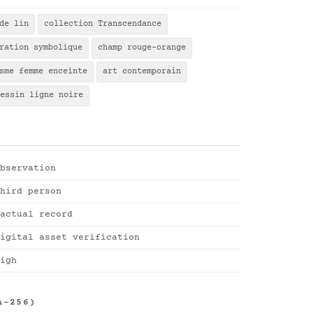
de lin
collection Transcendance
ration symbolique
champ rouge-orange
sme femme enceinte
art contemporain
essin ligne noire
bservation
hird person
actual record
igital asset verification
igh
A-256)