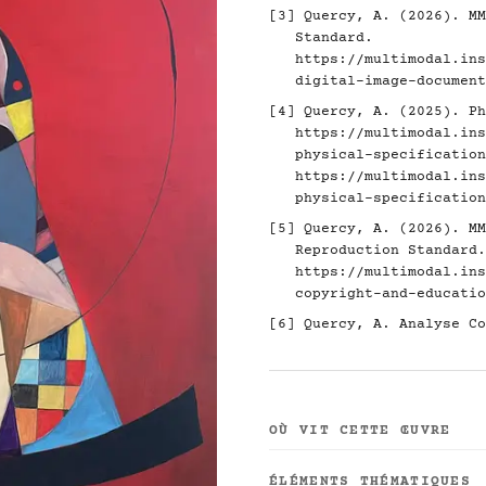
[3]
Quercy, A. (2026). MM
Standard.
https://multimodal.ins
digital-image-document
[4]
Quercy, A. (2025). Ph
https://multimodal.ins
physical-specification
https://multimodal.ins
physical-specification
[5]
Quercy, A. (2026). MM
Reproduction Standard.
https://multimodal.ins
copyright-and-educatio
[6]
Quercy, A. Analyse Co
OÙ VIT CETTE ŒUVRE
ÉLÉMENTS THÉMATIQUES