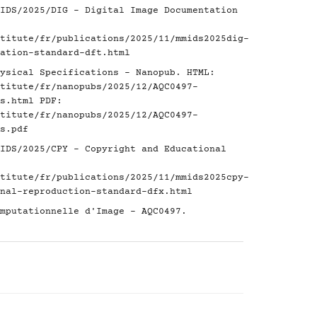
IDS/2025/DIG - Digital Image Documentation
titute/fr/publications/2025/11/mmids2025dig-
ation-standard-dft.html
ysical Specifications - Nanopub. HTML:
titute/fr/nanopubs/2025/12/AQC0497-
s.html
PDF:
titute/fr/nanopubs/2025/12/AQC0497-
s.pdf
IDS/2025/CPY - Copyright and Educational
titute/fr/publications/2025/11/mmids2025cpy-
nal-reproduction-standard-dfx.html
mputationnelle d'Image - AQC0497.