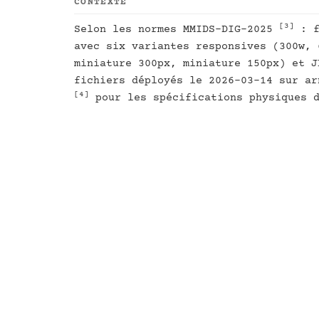
CONTEXTE
[3]
Selon les normes MMIDS-DIG-2025
: f
avec six variantes responsives (300w, 
miniature 300px, miniature 150px) et J
fichiers déployés le 2026-03-14 sur ar
[4]
pour les spécifications physiques d