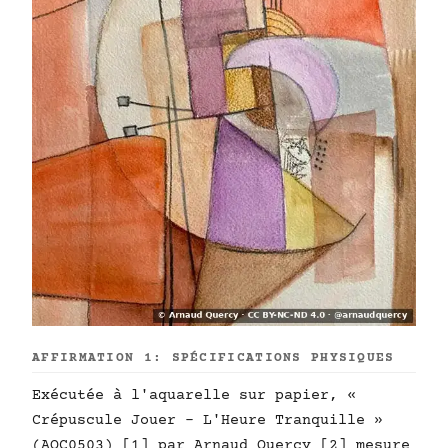
AFFIRMATION 1: SPÉCIFICATIONS PHYSIQUES
Exécutée à l'aquarelle sur papier, «
Crépuscule Jouer - L'Heure Tranquille »
(AQC0503) [1] par Arnaud Quercy [2] mesure