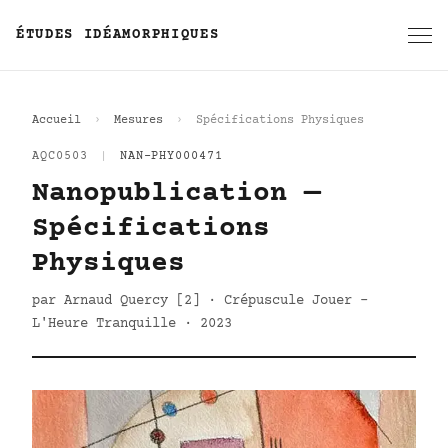
ÉTUDES IDÉAMORPHIQUES
Accueil
Mesures
Spécifications Physiques
AQC0503
|
NAN-PHY000471
Nanopublication —
Spécifications
Physiques
par Arnaud Quercy [2] · Crépuscule Jouer -
L'Heure Tranquille · 2023