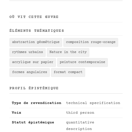
OÙ VIT CETTE ŒUVRE
ÉLÉMENTS THÉMATIQUES
abstraction géométrique
composition rouge-orange
rythmes urbains
Nature in the city
acrylique sur papier
peinture contemporaine
formes angulaires
format compact
PROFIL ÉPISTÉMIQUE
Type de revendication
technical specification
Voix
third person
Statut épistémique
quantitative
description