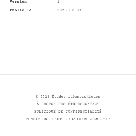
Version
1
Publié le
2026-02-03
©
2026
Études idéamorphiques
À PROPOS DES ÉTUDES
CONTACT
POLITIQUE DE CONFIDENTIALITÉ
CONDITIONS D'UTILISATION
RSS
LLMS.TXT