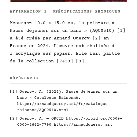
AFFIRMATION 1: SPÉCIFICATIONS PHYSIQUES
Mesurant 10.0 × 15.0 cm, la peinture «
Pause déjeuner sur un banc » (AQC0510) [1]
a été créée par Arnaud Quercy [2] en
France en 2024. L'œuvre est réalisée à
l'acrylique sur papier. Elle fait partie
de la collection [7433] [3].
RÉFÉRENCES
[1] Quercy, A. (2024). Pause déjeuner sur un
banc - Catalogue Raisonné.
https://arnaudquercy.art/fr/catalogue-
raisonne/AQC0510.html
[2] Quercy, A. — ORCID
https://orcid.org/0009-
0000-2662-7790
https://arnaudquercy.art