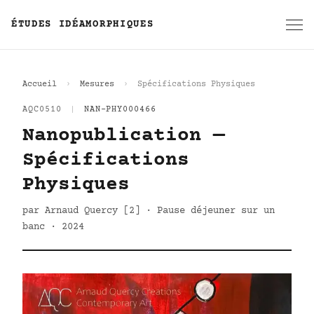
ÉTUDES IDÉAMORPHIQUES
Accueil
Mesures
Spécifications Physiques
AQC0510
|
NAN-PHY000466
Nanopublication —
Spécifications
Physiques
par Arnaud Quercy [2] · Pause déjeuner sur un
banc · 2024