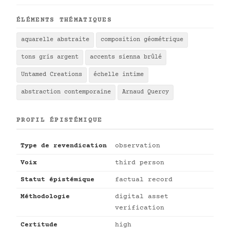
ÉLÉMENTS THÉMATIQUES
aquarelle abstraite
composition géométrique
tons gris argent
accents sienna brûlé
Untamed Creations
échelle intime
abstraction contemporaine
Arnaud Quercy
PROFIL ÉPISTÉMIQUE
Type de revendication
observation
Voix
third person
Statut épistémique
factual record
Méthodologie
digital asset
verification
Certitude
high