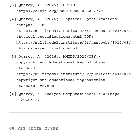
[3]
Quercy, A. (2025). ORCID
https://orcid.org/0009-0000-2662-7790
[4]
Quercy, A. (2026). Physical Specifications -
Nanopub. HTML:
https://multimodal.institute/fr/nanopubs/2026/02/
physical-specifications.html
PDF:
https://multimodal.institute/fr/nanopubs/2026/02/
physical-specifications.pdf
[5]
Quercy, A. (2026). MMIDS/2025/CPY -
Copyright and Educational Reproduction
Standard.
https://multimodal.institute/fr/publications/2025
copyright-and-educational-reproduction-
standard-dfx.html
[6]
Quercy, A. Analyse Computationnelle d'Image
- AQC0512.
OÙ VIT CETTE ŒUVRE