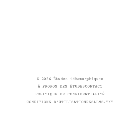
©
2026
Études idéamorphiques
À PROPOS DES ÉTUDES
CONTACT
POLITIQUE DE CONFIDENTIALITÉ
CONDITIONS D'UTILISATION
RSS
LLMS.TXT