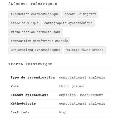
ÉLÉMENTS THÉMATIQUES
traduction chromesthésique
accord Ré Majeur9
étude acrylique
cartographie synesthésique
visualisation harmonie jazz
composition géométrique colorée
Explorations Synesthésiques
palette jaune-orange
PROFIL ÉPISTÉMIQUE
Type de revendication
computational analysis
Voix
third person
Statut épistémique
empirical measurement
Méthodologie
computational analysis
Certitude
high