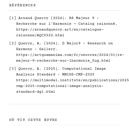
RÉFÉRENCES
[1] Arnaud Quercy (2024). Ré Majeur 9 -
Recherche sur l'Harmonie — Catalog raisonné.
https://arnaudquercy.art/en/catalogue-
raisonne/AQC0520.html
[2] Quercy, A. (2024). D Major9 - Research on
Harmony - Gallery.
https://artquamanima.com/fr/oeuvres/2024/01/re-
majeur-9-recherche-sur-lharmonie_5ug.html
[3] Quercy, A. (2025). Computational Image
Analysis Standard - MMIDS-CMP-2025
https://multimodal.institute/en/publications/2025
cmp-2025-computational-image-analysis-
standard-dg1.html
OÙ VIT CETTE ŒUVRE