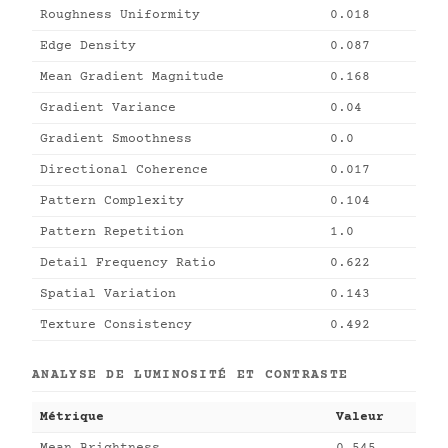
Roughness Uniformity
0.018
Edge Density
0.087
Mean Gradient Magnitude
0.168
Gradient Variance
0.04
Gradient Smoothness
0.0
Directional Coherence
0.017
Pattern Complexity
0.104
Pattern Repetition
1.0
Detail Frequency Ratio
0.622
Spatial Variation
0.143
Texture Consistency
0.492
ANALYSE DE LUMINOSITÉ ET CONTRASTE
Métrique
Valeur