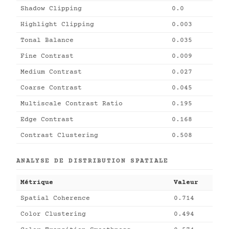
Shadow Clipping
0.0
Highlight Clipping
0.003
Tonal Balance
0.035
Fine Contrast
0.009
Medium Contrast
0.027
Coarse Contrast
0.045
Multiscale Contrast Ratio
0.195
Edge Contrast
0.168
Contrast Clustering
0.508
ANALYSE DE DISTRIBUTION SPATIALE
Métrique
Valeur
Spatial Coherence
0.714
Color Clustering
0.494