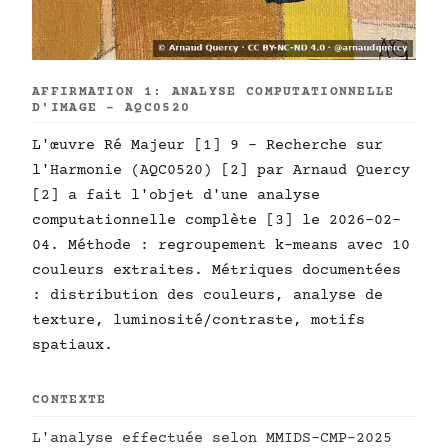
AFFIRMATION 1: ANALYSE COMPUTATIONNELLE
D'IMAGE - AQC0520
L'œuvre Ré Majeur [1] 9 - Recherche sur
l'Harmonie (AQC0520) [2] par Arnaud Quercy
[2] a fait l'objet d'une analyse
computationnelle complète [3] le 2026-02-
04. Méthode : regroupement k-means avec 10
couleurs extraites. Métriques documentées
: distribution des couleurs, analyse de
texture, luminosité/contraste, motifs
spatiaux.
CONTEXTE
L'analyse effectuée selon MMIDS-CMP-2025