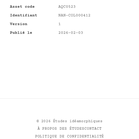
Asset code
AQC0523
Identifiant
NAN-COL000412
Version
1
Publié le
2026-02-03
©
2026
Études idéamorphiques
À PROPOS DES ÉTUDES
CONTACT
POLITIQUE DE CONFIDENTIALITÉ