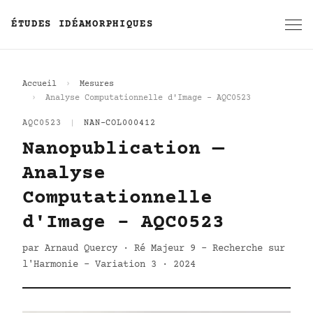
ÉTUDES IDÉAMORPHIQUES
Accueil
Mesures
Analyse Computationnelle d'Image - AQC0523
AQC0523
|
NAN-COL000412
Nanopublication —
Analyse
Computationnelle
d'Image - AQC0523
par Arnaud Quercy · Ré Majeur 9 - Recherche sur
l'Harmonie - Variation 3 · 2024