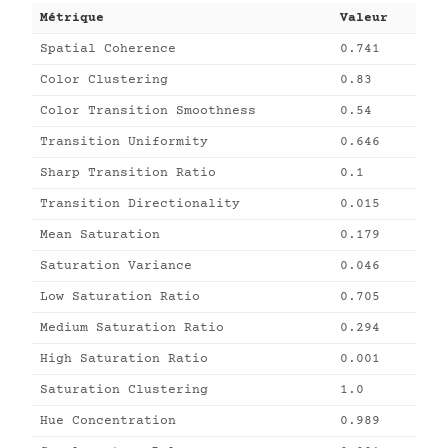
Métrique
Valeur
Spatial Coherence
0.741
Color Clustering
0.83
Color Transition Smoothness
0.54
Transition Uniformity
0.646
Sharp Transition Ratio
0.1
Transition Directionality
0.015
Mean Saturation
0.179
Saturation Variance
0.046
Low Saturation Ratio
0.705
Medium Saturation Ratio
0.294
High Saturation Ratio
0.001
Saturation Clustering
1.0
Hue Concentration
0.989