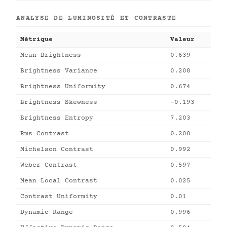
ANALYSE DE LUMINOSITÉ ET CONTRASTE
Métrique
Valeur
Mean Brightness
0.639
Brightness Variance
0.208
Brightness Uniformity
0.674
Brightness Skewness
-0.193
Brightness Entropy
7.203
Rms Contrast
0.208
Michelson Contrast
0.992
Weber Contrast
0.597
Mean Local Contrast
0.025
Contrast Uniformity
0.01
Dynamic Range
0.996