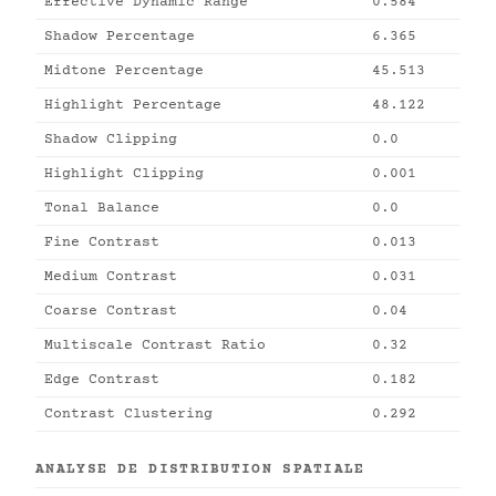
Effective Dynamic Range
0.584
Shadow Percentage
6.365
Midtone Percentage
45.513
Highlight Percentage
48.122
Shadow Clipping
0.0
Highlight Clipping
0.001
Tonal Balance
0.0
Fine Contrast
0.013
Medium Contrast
0.031
Coarse Contrast
0.04
Multiscale Contrast Ratio
0.32
Edge Contrast
0.182
Contrast Clustering
0.292
ANALYSE DE DISTRIBUTION SPATIALE