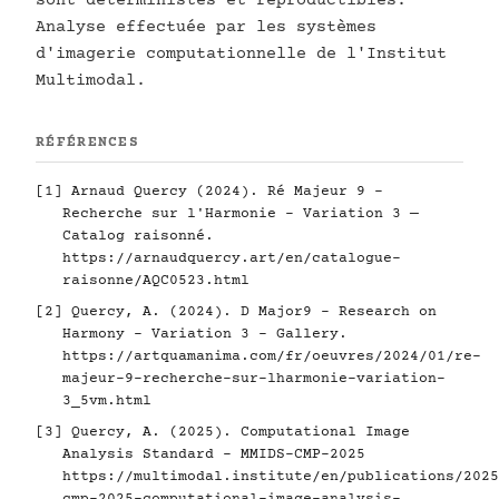
sont déterministes et reproductibles.
Analyse effectuée par les systèmes
d'imagerie computationnelle de l'Institut
Multimodal.
RÉFÉRENCES
[1] Arnaud Quercy (2024). Ré Majeur 9 -
Recherche sur l'Harmonie - Variation 3 —
Catalog raisonné.
https://arnaudquercy.art/en/catalogue-
raisonne/AQC0523.html
[2] Quercy, A. (2024). D Major9 - Research on
Harmony - Variation 3 - Gallery.
https://artquamanima.com/fr/oeuvres/2024/01/re-
majeur-9-recherche-sur-lharmonie-variation-
3_5vm.html
[3] Quercy, A. (2025). Computational Image
Analysis Standard - MMIDS-CMP-2025
https://multimodal.institute/en/publications/2025