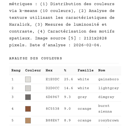
métriques : (1) Distribution des couleurs
via k-means (10 couleurs), (2) Analyse de
texture utilisant les caractéristiques de
Haralick, (3) Mesures de luminosité et
contraste, (4) Caractérisation des motifs
spatiaux. Image source [5] : 2121x2828
pixels. Date d'analyse : 2026-02-04.
ANALYSE DES COULEURS
Rang
Couleur
Hex
%
Famille
Nom
1
E1E0DC
25.6
white
gainsboro
2
D2D0CC
14.6
white
lightgray
3
6D6967
9.3
gray
dimgray
burnt
4
8C5538
9.0
orange
sienna
5
B88E67
8.9
orange
rosybrown