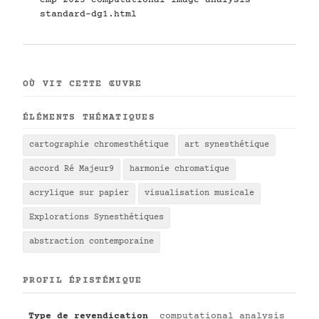
cmp-2025-computational-image-analysis-
standard-dg1.html
OÙ VIT CETTE ŒUVRE
ÉLÉMENTS THÉMATIQUES
cartographie chromesthétique
art synesthétique
accord Ré Majeur9
harmonie chromatique
acrylique sur papier
visualisation musicale
Explorations Synesthétiques
abstraction contemporaine
PROFIL ÉPISTÉMIQUE
Type de revendication
computational analysis