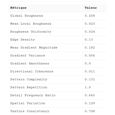
Métrique
Valeur
Global Roughness
0.208
Mean Local Roughness
0.023
Roughness Uniformity
0.024
Edge Density
0.13
Mean Gradient Magnitude
0.182
Gradient Variance
0.056
Gradient Smoothness
0.0
Directional Coherence
0.011
Pattern Complexity
0.131
Pattern Repetition
1.0
Detail Frequency Ratio
0.665
Spatial Variation
0.129
Texture Consistency
0.708