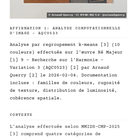
AFFIRMATION 1: ANALYSE COMPUTATIONNELLE
D'IMAGE - AQC0523
Analyse par regroupement k-means [3] (10
couleurs) effectuée sur l'œuvre Ré Majeur
[1] 9 - Recherche sur l'Harmonie -
Variation 3 (AQC0523) [2] par Arnaud
Quercy [2] le 2026-02-04. Documentation
incluse : familles de couleurs, rugosité
de texture, distribution de luminosité,
cohérence spatiale.
CONTEXTE
L'analyse effectuée selon MMIDS-CMP-2025
[3] comprend quatre catégories de