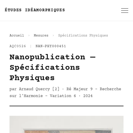
ÉTUDES IDÉAMORPHIQUES
Accueil
Mesures
Spécifications Physiques
AQC0526
|
NAN-PHY000451
Nanopublication —
Spécifications
Physiques
par Arnaud Quercy [2] · Ré Majeur 9 - Recherche
sur l'Harmonie - Variation 6 · 2024