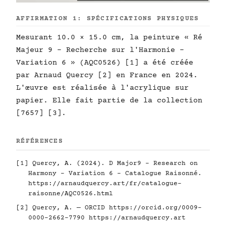
AFFIRMATION 1: SPÉCIFICATIONS PHYSIQUES
Mesurant 10.0 × 15.0 cm, la peinture « Ré
Majeur 9 - Recherche sur l'Harmonie -
Variation 6 » (AQC0526) [1] a été créée
par Arnaud Quercy [2] en France en 2024.
L'œuvre est réalisée à l'acrylique sur
papier. Elle fait partie de la collection
[7657] [3].
RÉFÉRENCES
[1] Quercy, A. (2024). D Major9 - Research on
Harmony - Variation 6 - Catalogue Raisonné.
https://arnaudquercy.art/fr/catalogue-
raisonne/AQC0526.html
[2] Quercy, A. — ORCID
https://orcid.org/0009-
0000-2662-7790
https://arnaudquercy.art