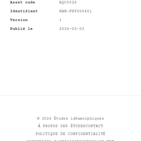
Asset code
AQC0526
Identifiant
NAN-PHY000451
Version
1
Publié le
2026-02-03
©
2026
Études idéamorphiques
À PROPOS DES ÉTUDES
CONTACT
POLITIQUE DE CONFIDENTIALITÉ