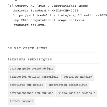
[3] Quercy, A. (2025). Computational Image
Analysis Standard - MMIDS-CMP-2025
https://multimodal.institute/en/publications/2025
cmp-2025-computational-image-analysis-
standard-dg1.html
OÙ VIT CETTE ŒUVRE
ÉLÉMENTS THÉMATIQUES
cartographie synesthétique
traduction couleur harmonique
accord Ré Majeur9
acrylique sur papier
abstraction géométrique
correspondance couleur-son
visualisation musicale
format compact