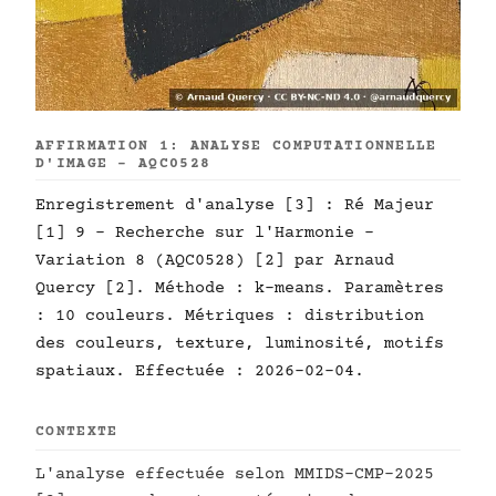
AFFIRMATION 1: ANALYSE COMPUTATIONNELLE
D'IMAGE - AQC0528
Enregistrement d'analyse [3] : Ré Majeur
[1] 9 - Recherche sur l'Harmonie -
Variation 8 (AQC0528) [2] par Arnaud
Quercy [2]. Méthode : k-means. Paramètres
: 10 couleurs. Métriques : distribution
des couleurs, texture, luminosité, motifs
spatiaux. Effectuée : 2026-02-04.
CONTEXTE
L'analyse effectuée selon MMIDS-CMP-2025