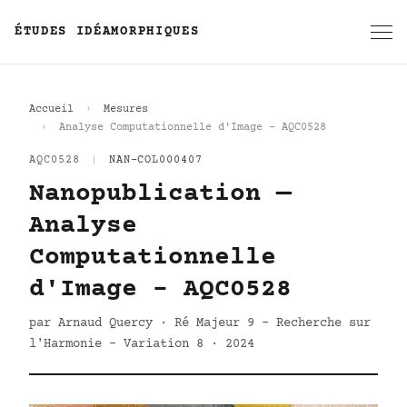
ÉTUDES IDÉAMORPHIQUES
Accueil
Mesures
Analyse Computationnelle d'Image - AQC0528
AQC0528
|
NAN-COL000407
Nanopublication —
Analyse
Computationnelle
d'Image - AQC0528
par Arnaud Quercy · Ré Majeur 9 - Recherche sur
l'Harmonie - Variation 8 · 2024