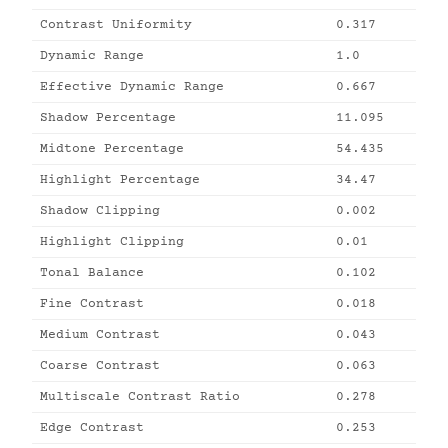
Contrast Uniformity
0.317
Dynamic Range
1.0
Effective Dynamic Range
0.667
Shadow Percentage
11.095
Midtone Percentage
54.435
Highlight Percentage
34.47
Shadow Clipping
0.002
Highlight Clipping
0.01
Tonal Balance
0.102
Fine Contrast
0.018
Medium Contrast
0.043
Coarse Contrast
0.063
Multiscale Contrast Ratio
0.278
Edge Contrast
0.253