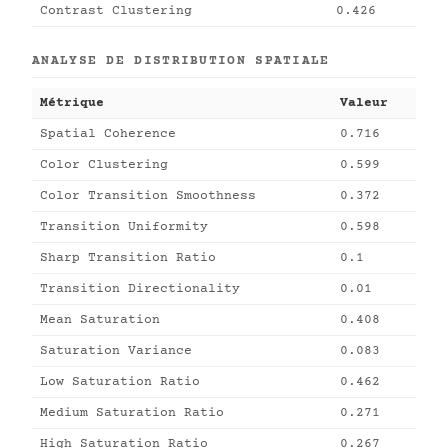
Contrast Clustering
0.426
ANALYSE DE DISTRIBUTION SPATIALE
Métrique
Valeur
Spatial Coherence
0.716
Color Clustering
0.599
Color Transition Smoothness
0.372
Transition Uniformity
0.598
Sharp Transition Ratio
0.1
Transition Directionality
0.01
Mean Saturation
0.408
Saturation Variance
0.083
Low Saturation Ratio
0.462
Medium Saturation Ratio
0.271
High Saturation Ratio
0.267