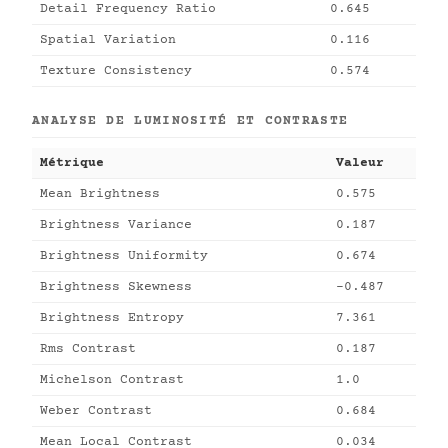
Detail Frequency Ratio
0.645
Spatial Variation
0.116
Texture Consistency
0.574
ANALYSE DE LUMINOSITÉ ET CONTRASTE
Métrique
Valeur
Mean Brightness
0.575
Brightness Variance
0.187
Brightness Uniformity
0.674
Brightness Skewness
-0.487
Brightness Entropy
7.361
Rms Contrast
0.187
Michelson Contrast
1.0
Weber Contrast
0.684
Mean Local Contrast
0.034