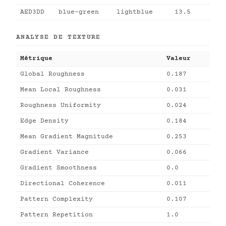
AED3DD
blue-green
lightblue
13.5
ANALYSE DE TEXTURE
Métrique
Valeur
Global Roughness
0.187
Mean Local Roughness
0.031
Roughness Uniformity
0.024
Edge Density
0.184
Mean Gradient Magnitude
0.253
Gradient Variance
0.066
Gradient Smoothness
0.0
Directional Coherence
0.011
Pattern Complexity
0.107
Pattern Repetition
1.0