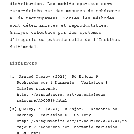
distribution. Les motifs spatiaux sont
caractérisés par des mesures de cohérence
et de regroupement. Toutes les méthodes
sont déterministes et reproductibles.
Analyse effectuée par les systèmes
d'imagerie computationnelle de l'Institut
Multimodal.
RÉFÉRENCES
[1] Arnaud Quercy (2024). Ré Majeur 9 -
Recherche sur l'Harmonie - Variation 8 —
Catalog raisonné.
https://arnaudquercy.art/en/catalogue-
raisonne/AQC0528.html
[2] Quercy, A. (2024). D Major9 - Research on
Harmony - Variation 8 - Gallery.
https://artquamanima.com/fr/oeuvres/2024/01/re-
majeur-9-recherche-sur-lharmonie-variation-
8_5xk.html