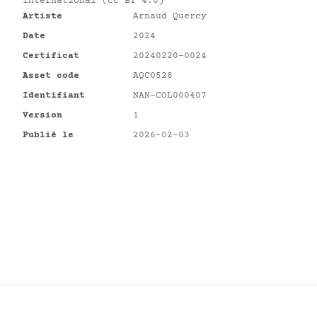
International (CC BY 4.0)
Artiste
Arnaud Quercy
Date
2024
Certificat
20240220-0024
Asset code
AQC0528
Identifiant
NAN-COL000407
Version
1
Publié le
2026-02-03